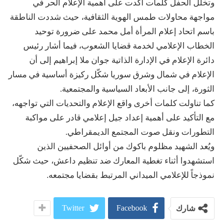
وتخلل الحفل كلمات أكدت على أهمية الإعلام الحر في
مواجهة محاولات طمس الهوية الثقافية، حيث شددت الناطقة
باسم اتحاد إعلام المرأة أمل محمد على ضرورة توحيد
الخطاب الإعلامي لخدمة قضايا الشعوب، فيما أشار رئيس
دائرة الإعلام في الإدارة الذاتية جوان ملا إبراهيم إلى أن
الإعلام في شمال وشرق سوريا شكّل ركيزة أساسية في مسار
الثورة، إلى جانب الأبعاد السياسية والمجتمعية.
كما تناولت كلمات أخرى واقع الإعلام والتحديات التي تواجهه،
مع التأكيد على أهمية إعداد جيل إعلامي قادر على مواكبة
التطورات ونقل صوت المجتمع الديمقراطي.
ويُعد الشهيد مظلوم باكوك من أوائل الصحفيين الذين
استشهدوا أثناء تغطية المعارك ضد تنظيم داعش، حيث شكّل
نموذجاً للإعلامي الميداني المرتبط بقضايا مجتمعه.
Twitter
Facebook
شارك