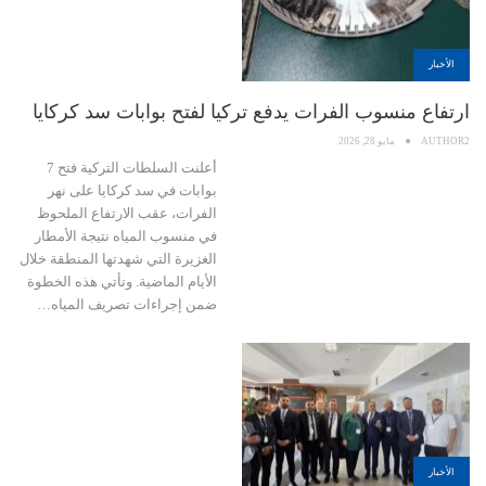
الأخبار
ارتفاع منسوب الفرات يدفع تركيا لفتح بوابات سد كركايا
AUTHOR2
مايو 28, 2026
أعلنت السلطات التركية فتح 7
بوابات في سد كركايا على نهر
الفرات، عقب الارتفاع الملحوظ
في منسوب المياه نتيجة الأمطار
الغزيرة التي شهدتها المنطقة خلال
الأيام الماضية. وتأتي هذه الخطوة
ضمن إجراءات تصريف المياه…
الأخبار