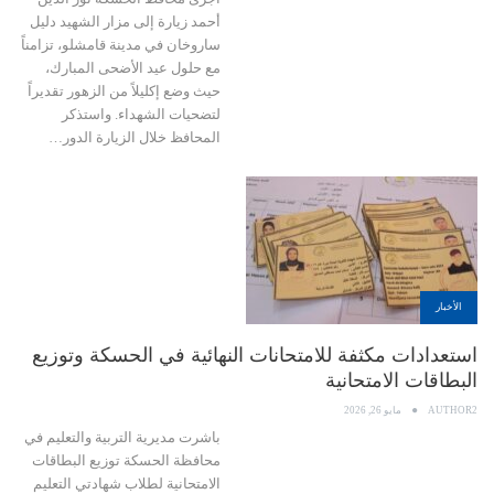
أحمد زيارة إلى مزار الشهيد دليل
ساروخان في مدينة قامشلو، تزامناً
مع حلول عيد الأضحى المبارك،
حيث وضع إكليلاً من الزهور تقديراً
لتضحيات الشهداء. واستذكر
المحافظ خلال الزيارة الدور…
الأخبار
استعدادات مكثفة للامتحانات النهائية في الحسكة وتوزيع
البطاقات الامتحانية
AUTHOR2
مايو 26, 2026
باشرت مديرية التربية والتعليم في
محافظة الحسكة توزيع البطاقات
الامتحانية لطلاب شهادتي التعليم