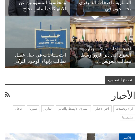
النـ.ـارية.. أصحاب الدليفري
ومحاسبة المسؤولين عن
يحتـ.ـجون في…
الانتهاكات أساس نجاح…
احتجـ.ـاجات تواكب زيارة
الشرع إلى دير الزور وسط
احتجـ.ـاجات في جبل عقيل
مطالب بتعويض…
تطالب بإنهاء الوجود التركي
تصفح التصنيف
الأخبار
آراء وتحليلات
اخر الاخبار
الشرق الأوسط والعالم
تقارير
سوريا
عاجل
ملتيميديا
الأخبار