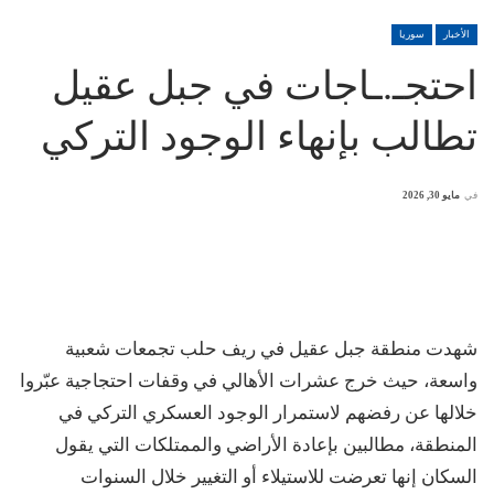
الأخبار
سوريا
احتجـ.ـاجات في جبل عقيل
تطالب بإنهاء الوجود التركي
في
مايو 30, 2026
شهدت منطقة جبل عقيل في ريف حلب تجمعات شعبية
واسعة، حيث خرج عشرات الأهالي في وقفات احتجاجية عبّروا
خلالها عن رفضهم لاستمرار الوجود العسكري التركي في
المنطقة، مطالبين بإعادة الأراضي والممتلكات التي يقول
السكان إنها تعرضت للاستيلاء أو التغيير خلال السنوات