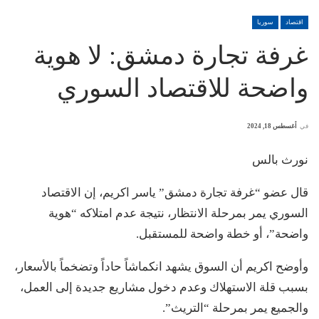
اقتصاد
سوريا
غرفة تجارة دمشق: لا هوية
واضحة للاقتصاد السوري
في
أغسطس 18, 2024
نورث بالس
قال عضو “غرفة تجارة دمشق” ياسر اكريم، إن الاقتصاد
السوري يمر بمرحلة الانتظار، نتيجة عدم امتلاكه “هوية
واضحة”، أو خطة واضحة للمستقبل.
وأوضح اكريم أن السوق يشهد انكماشاً حاداً وتضخماً بالأسعار،
بسبب قلة الاستهلاك وعدم دخول مشاريع جديدة إلى العمل،
والجميع يمر بمرحلة “التريث”.