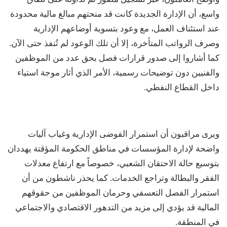
واسع، أن الإدارة الجديدة كانت قد منحتهم مبالغ مالية محدودة
عند استئناف العمل، مع وعود بتسوية أوضاعهم الإدارية
وصرف الرواتب المتأخرة، إلا أن تلك الوعود لم تُنفذ حتى الآن.
كما أشاروا إلى صدور قرارات فصل بحق عدد من الموظفين
والفنيين دون توضيحات رسمية، الأمر الذي أثار موجة استياء
داخل القطاع النفطي.
ويرى مراقبون أن استمرار الفوضى الإدارية وغياب آليات
واضحة لإدارة المؤسسات في مناطق الحكومة المؤقتة يهددان
بتوسيع حالة الاحتقان الشعبي، خصوصاً مع ارتفاع معدلات
الفقر والبطالة وتراجع الخدمات. كما يحذر ناشطون من أن
استمرار الفصل التعسفي وحرمان الموظفين من حقوقهم
المالية قد يؤدي إلى مزيد من التدهور الاقتصادي والاجتماعي
في المنطقة.