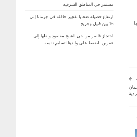
مستمر في المناطق الشرقية
ارتفاع حصيلة ضحايا تفجير حافلة في جرمانا إلى
ا
16 بين قتيل وجريح
احتجاز قاصر من حي الشيخ مقصود ونقلها إلى
عفرين للضغط على والدها لتسليم نفسه
ـبان
ردية