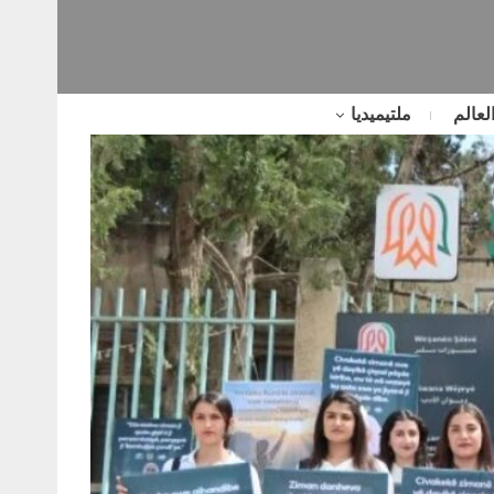
لعالم
ملتيميديا