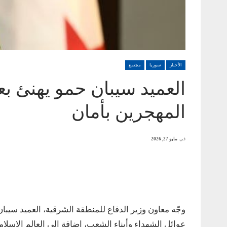
الأخبار
سوريا
مجتمع
العميد سيبان حمو يهنئ بع
المهجرين بأمان
في
مايو 27, 2026
وجّه معاون وزير الدفاع للمنطقة الشرقية، العميد سيب
عوائل الشهداء وأبناء الشعب، إضافة إلى العالم الإسلامي