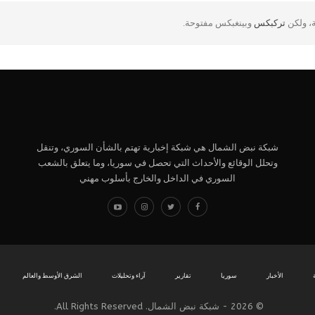
ة، ولكن
تركبكس
وبينغبكس مفتوحة.
شبكة نبض الشمال هي شبكة إخبارية تهتم بالشأن السوري، وتنقل
وتحلل الوقائع والأحداث التي تحصل في سوريا، وما يتعلق بالشعب
السوري في الداخل والخارج بأسلوب مهني
الأخبار
سوريا
تقارير
آراء وتحليلات
الشرق الأوسط والعالم
© 2026 - شبكة نبض الشمال. All Rights Reserved.