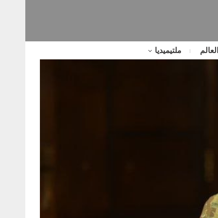
لعالم
ملتيميديا