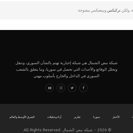
ة، ولكن
تركبكس
وبينغبكس مفتوحة.
شبكة نبض الشمال هي شبكة إخبارية تهتم بالشأن السوري، وتنقل
وتحلل الوقائع والأحداث التي تحصل في سوريا، وما يتعلق بالشعب
السوري في الداخل والخارج بأسلوب مهني
الأخبار
سوريا
تقارير
آراء وتحليلات
الشرق الأوسط والعالم
© 2026 - شبكة نبض الشمال. All Rights Reserved.