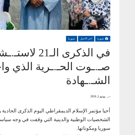
صورة
اخر الاخبار
سوريا
في الذكرى ال
صـ.ـوت الحـ.ـرية الذي واجـ
الشـ.ـهادة
في
يونيو 1, 2026
أحيا مؤتمر الإسلام الديمقراطي اليوم الذكرى الحادي
الشخصيات الوطنية والدينية التي وقفت في وجه سياسات
سوريا ومكوناتها.