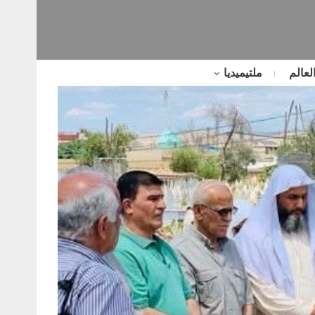
لعالم
ملتيميديا