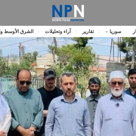
ر
سوريا
تقارير
آراء وتحليلات
الشرق الأوسط وا