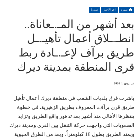
صورة
اخر الاخبار
سوريا
بعد أشهر من المـ.ـعاناة..
انطـ.ـلاق أعمال تأهيـ.ـل
طريق برآف لإعـ.ـادة ربط
قرى المنطقة بمدينة ديرك
في
يونيو 1, 2026
باشرت فرق بلديات الشعب في منطقة ديرك أعمال تأهيل
طريق قرى برآف، المعروف بطريق الزهيرية، في خطوة
ينتظرها الأهالي منذ أشهر بعد تدهور واقع الطريق وتزايد
الصعوبات التي واجهت حركة التنقل بين القرى ومدينة ديرك.
ويمتد الطريق بطول 18 كيلومتراً، ويعد من الطرق الحيوية