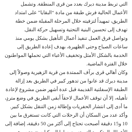
التي تربط مدينة ديرك بعدد من قرى المنطقة. وتشمل
الأعمال الحالية فرش طبقة من مادة “البقايا” على امتداد
الطريق، تمهيداً لتزفيته خلال المرحلة المقبلة ضمن خطة
تهدف إلى تحسين البنية التحتية وتسهيل حركة النقل.
وتواصل فرق العمل تنفيذ أعمال التأهيل بشكل يومي منذ
ساعات الصباح وحتى الظهيرة، بهدف إعادة الطريق إلى
الخدمة بالشكل الأمثل وتخفيف الأعباء التي تحملها المواطنون
خلال الفترة الماضية.
وكان أهالي قرى برآف الممتدة من قرية الزهيرية وصولاً إلى
مدينة ديرك قد عانوا من تدهور كبير في الطريق بعد إزالة
الطبقة الإسفلتية القديمة قبل عدة أشهر ضمن مشروع لإعادة
تأهيله، إلا أن توقف الأعمال لاحقاً أبقى الطريق في وضع متردٍ،
ما أدى إلى انتشار الحفريات وإطالة زمن التنقل بشكل كبير.
وأكد عدد من السكان أن الرحلات التي كانت تستغرق ما بين
10 و15 دقيقة أصبحت تحتاج إلى أكثر من 50 دقيقة، إضافة إلى