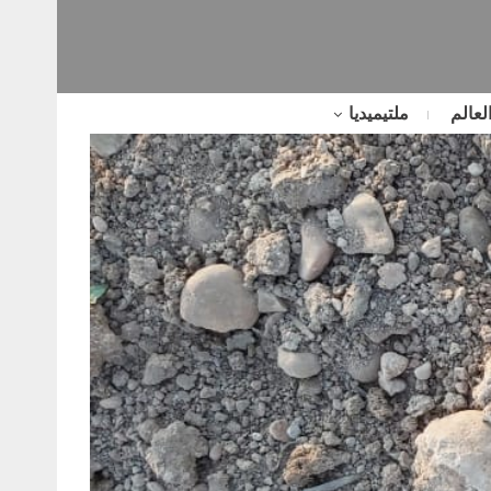
لعالم
ملتيميديا