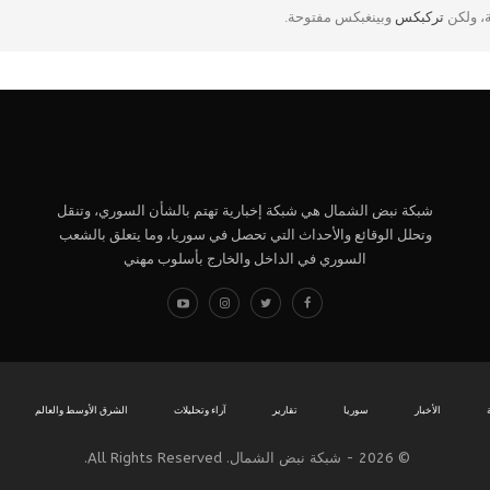
ة، ولكن
تركبكس
وبينغبكس مفتوحة.
شبكة نبض الشمال هي شبكة إخبارية تهتم بالشأن السوري، وتنقل
وتحلل الوقائع والأحداث التي تحصل في سوريا، وما يتعلق بالشعب
السوري في الداخل والخارج بأسلوب مهني
الأخبار
سوريا
تقارير
آراء وتحليلات
الشرق الأوسط والعالم
© 2026 - شبكة نبض الشمال. All Rights Reserved.