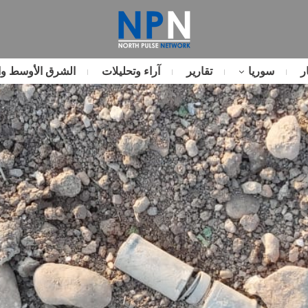
ر
سوريا
تقارير
آراء وتحليلات
الشرق الأوسط وا