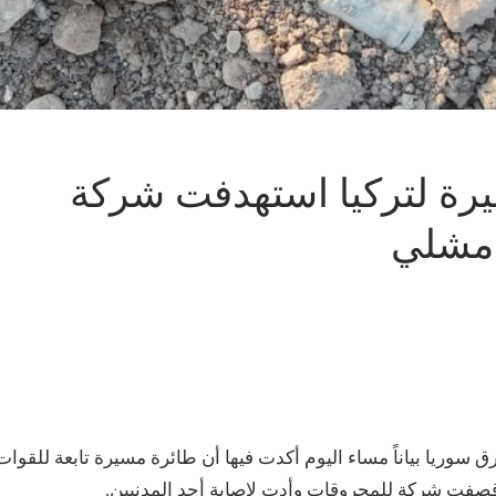
يرة لتركيا استهدفت شركة
امشلي
ق سوريا بياناً مساء اليوم أكدت فيها أن طائرة مسيرة تابعة للقوات
قصفت شركة للمحروقات وأدت لإصابة أحد المدنيين.