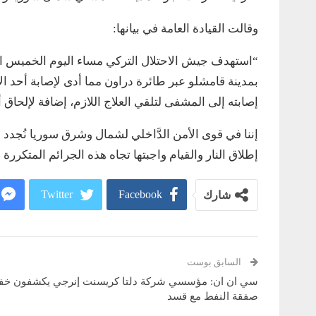
وقالت القيادة العامة في بيانها:
“استهدف جيش الاحتلال التركي مساء اليوم الخمي
بمدينة قامشلو عبر طائرة دراون مما أدى لإصابة أحد الأه
إصابته إلى المشفى لتلقي العلاج اللازم، إضافة لإلحاق 
إننا في قوى الأمن الدَّاخلي لشمال وشرق سوريا نُجدد د
إطلاق النار والقيام واجبتها تجاه هذه الجرائم المتكررة
Twitter
Facebook
شارك
السابق بوست
سي ان ان: مؤسسي شركة دلتا كريسنت إنرجي يكشفون خفا
صفقة النفط مع قسد