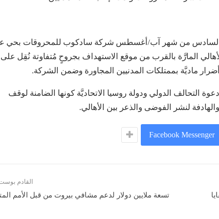
س السادس من شهر آب/أغسطس شركة سادكوب للمحروقات بحي علا
الي المارَّة بالقرب من موقع الاستهداف بجروحٍ مُتفاوتة نُقِل على 
أضرار ماديَّة بممتلكات المدنيين المجاورة وضمن الشركة.
عوة التحالف الدولي ودولة روسيا الاتحاديَّة كونها الضامنة لوقف
 والهادفة لنشر الفوضى والذعر بين الأهالي.
Facebook Messenger
القادم بوست
يا
تسعة ملايين دولار لدعم مشافي بيروت من قبل الأمم الم