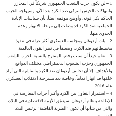
1 – لن يكون حزب الشعب الجمهوري شريكاً في المجازر
وانتهاكات الجيش التركي ضد الكرد بعد الآن، وسيواجه الحزب
الحاكم بكل قوته، وأوضح موقفه أيضاً، بأن سياسات الإبادة
الجماعية ضد الكرد قد وصلت إلى مرحلة الانهيار وعدم
الجدوى منها.
2 – بات أردوغان ومجلسه العسكري أكثر عزلة في تنفيذ
مخططاتهم ضد الكرد، وضعيفاً في نظر القوى العالمية.
3 – نعلم جيداً أن سبب رفض المقترح بالنسبة للحزب الشعب
الجمهوري وحزب الشعوب الديمقراطي مختلف الدوافع
والأهداف، إلا أن تحالف أردوغان ضد الكرد والفاشية التي أراد
خلقها قد انهارا تماماً، وخاصة بعد مسرحية الانقلاب العسكري
عام 2016.
4 – استمرار التعاون بين الكرد وأكبر أحزاب المعارضة في
الإطاحة بنظام أردوغان، سيعمّق الأزمة الاقتصادية في البلاد،
والتي من شأنها أن تكون “الضربة القاضية” لرئيس البلاد
العنصري.