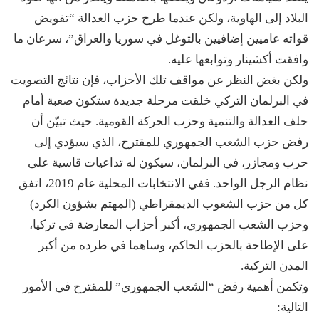
البلاد إلى الهاوية، ولكن عندما طرح حزب العدالة “تفويض
قواته عاميين إضافيين بالتوغل في سوريا والعراق”، سرعان ما
وافقت أكشينار وتوابعها عليه.
ولكن بغض النظر عن مواقف تلك الأحزاب، فإن نتائج التصويت
في البرلمان التركي خلقت مرحلة جديدة ستكون صعبة أمام
حلف العدالة والتنمية وحزب الحركة القومية. حيث تبيّن أن
رفض حزب الشعب الجمهوري للمقترح، الذي سيؤدي إلى
حرب ومجازر، في البرلمان، سيكون له تداعيات قاسية على
نظام الرجل الواحد. ففي الانتخابات المحلية عام 2019، اتفق
كل من حزب الشعوب الديمقراطي (المهتم بشؤون الكرد)
وحزب الشعب الجمهوري، أكبر أحزاب المعارضة في تركيا،
على الإطاحة بالحزب الحاكم، وساهما في طرده من أكبر
المدن التركية.
وتكمن أهمية رفض “الشعب الجمهوري” للمقترح في الأمور
التالية: