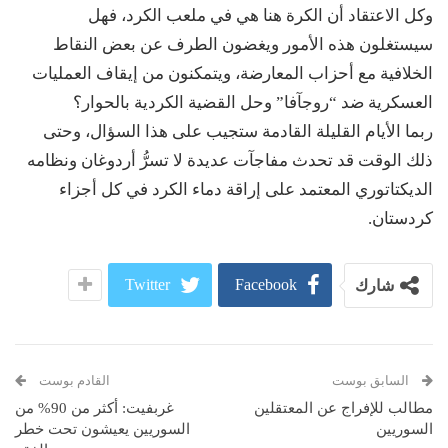
وكل الاعتقاد أن الكرة هنا هي في ملعب الكرد، فهل
سيستغلون هذه الأمور ويغضون الطرف عن بعض النقاط
الخلافية مع أحزاب المعارضة، ويتمكنون من إيقاف العمليات
العسكرية ضد “روجآفا” وحل القضية الكردية بالحوار؟
ربما الأيام القليلة القادمة ستجيب على هذا السؤال، وحتى
ذلك الوقت قد تحدث مفاجآت عديدة لا تسرُّ أردوغان ونظامه
الديكتاتوري المعتمد على إراقة دماء الكرد في كل أجزاء
كردستان.
Twitter
Facebook
شارك
السابق بوست
القادم بوست
مطالب للإفراج عن المعتقلين
غربفيت: أكثر من 90% من
السوريين
السوريين يعيشون تحت خطر