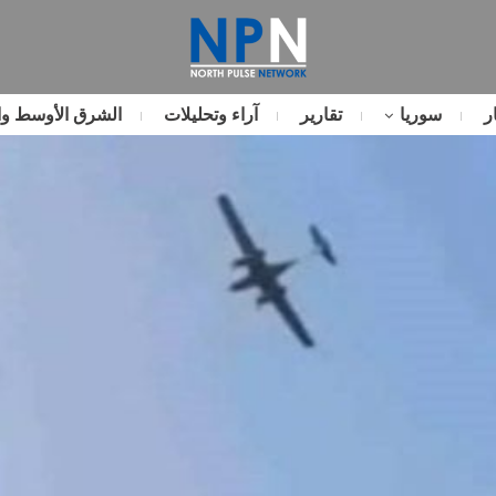
ر
سوريا
تقارير
آراء وتحليلات
الشرق الأوسط وا