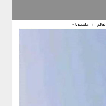
لعالم
ملتيميديا