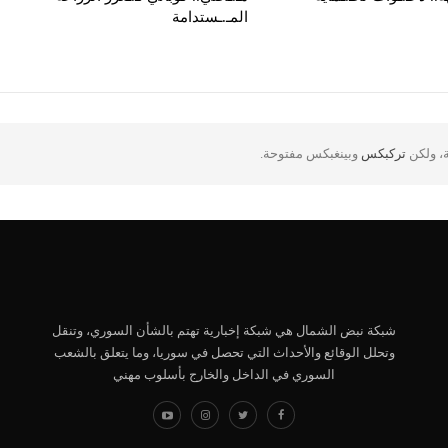
المـ.ـستدامة
ة، ولكن
تركبكس
وبينغبكس مفتوحة.
شبكة نبض الشمال هي شبكة إخبارية تهتم بالشأن السوري، وتنقل
وتحلل الوقائع والأحداث التي تحصل في سوريا، وما يتعلق بالشعب
السوري في الداخل والخارج بأسلوب مهني