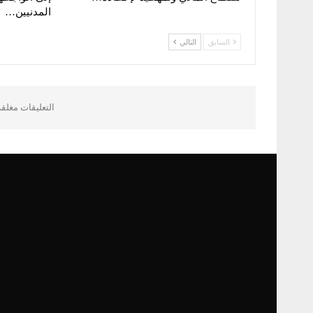
المدنيين…
السابق
التالي
التعليقات مغلق