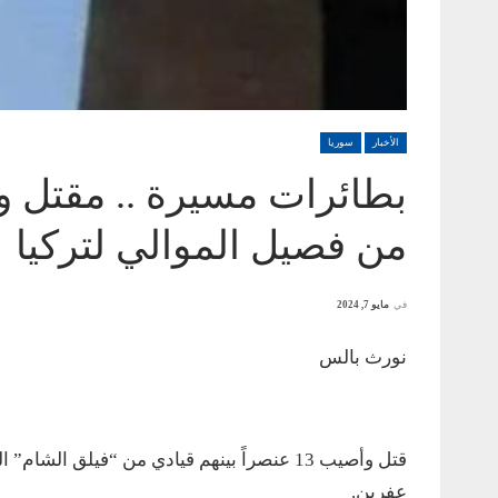
الأخبار
سوريا
من فصيل الموالي لتركيا
في
مايو 7, 2024
نورث بالس
قتل وأصيب 13 عنصراً بينهم قيادي من “فيلق 
عفرين.