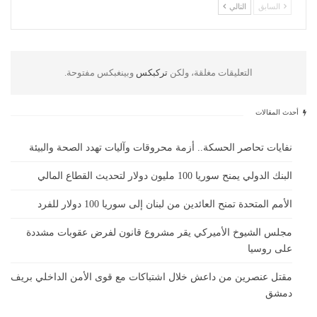
السابق
التالي
التعليقات مغلقة، ولكن
تركبكس
وبينغبكس مفتوحة.
أحدث المقالات
نفايات تحاصر الحسكة.. أزمة محروقات وآليات تهدد الصحة والبيئة
البنك الدولي يمنح سوريا 100 مليون دولار لتحديث القطاع المالي
الأمم المتحدة تمنح العائدين من لبنان إلى سوريا 100 دولار للفرد
مجلس الشيوخ الأميركي يقر مشروع قانون لفرض عقوبات مشددة
على روسيا
مقتل عنصرين من داعش خلال اشتباكات مع قوى الأمن الداخلي بريف
دمشق