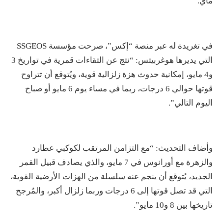
ماي.
في تغريدة له عبر منصة “إكس”، صرحت مؤسسة SSGEOS
التي يديرها هوغربيتس: “نتج عن التقاءات قمرية في تواريخ 3
و4 مايو، إمكانية حدوث هزة زلزالية قوية، ويُتوقع أن تتراوح
قوتها حوالي 6 درجات، ربما في مساء يوم 6 مايو أو صباح
اليوم التالي”.
وأضاف التحديث: “مع التزامن المرتقب لكوكبي عطارد
والزهرة مع أورانوس في 7 مايو، والذي يصادف قبيل القمر
الجديد، يُتوقع أن ينجم عنه سلسلة من الهزات الأرضية القوية،
التي قد تصل قوتها إلى 6 درجات وربما زلزال أكبر، والمُرجح
تاريخها بين 8 و10 مايو”.