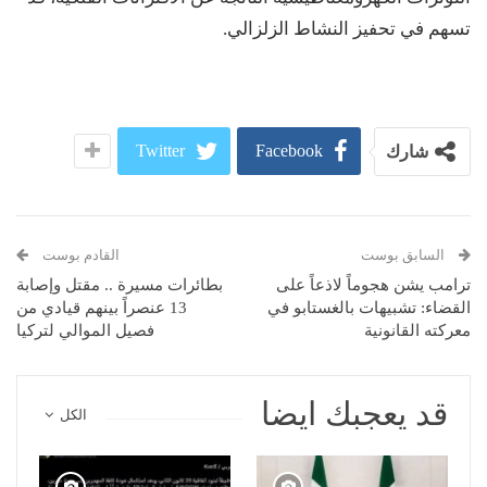
تسهم في تحفيز النشاط الزلزالي.
Twitter
Facebook
شارك
السابق بوست
القادم بوست
ترامب يشن هجوماً لاذعاً على
بطائرات مسيرة .. مقتل وإصابة
القضاء: تشبيهات بالغستابو في
13 عنصراً بينهم قيادي من
معركته القانونية
فصيل الموالي لتركيا
قد يعجبك ايضا
الكل