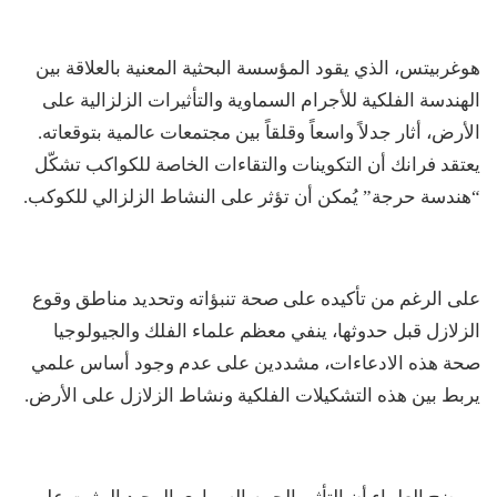
هوغربيتس، الذي يقود المؤسسة البحثية المعنية بالعلاقة بين
الهندسة الفلكية للأجرام السماوية والتأثيرات الزلزالية على
الأرض، أثار جدلاً واسعاً وقلقاً بين مجتمعات عالمية بتوقعاته.
يعتقد فرانك أن التكوينات والتقاءات الخاصة للكواكب تشكّل
“هندسة حرجة” يُمكن أن تؤثر على النشاط الزلزالي للكوكب.
على الرغم من تأكيده على صحة تنبؤاته وتحديد مناطق وقوع
الزلازل قبل حدوثها، ينفي معظم علماء الفلك والجيولوجيا
صحة هذه الادعاءات، مشددين على عدم وجود أساس علمي
يربط بين هذه التشكيلات الفلكية ونشاط الزلازل على الأرض.