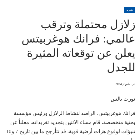
تقارير
زلازل محتملة وترقب
عالمي: فرانك هوغربيتس
يعلن عن توقعاته المثيرة
للجدل
في
مايو 7, 2024
نورث بالس
فرانك هوغربيتس، الراصد لنشاط الزلازل ورئيس مؤسسة
بحثية متخصصة، قام مساء الاثنين بتجديد تغريداته، معلناً عن
تنبؤات لوقوع هزات أرضية قوية، قد تتأرجح ما بين تاريخ 7 و10