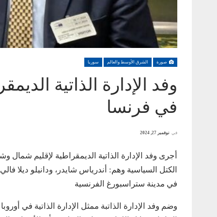
صورة
الشرق الأوسط والعالم
سوريا
وفد الإدارة الذاتية الديمق
في فرنسا
في
نوفمبر 27, 2024
أجرى وفد الإدارة الذاتية الديمقراطية لإقليم شمال و
الكتل السياسية وهم: أندرياس شايدر، ودانيلو ديلا فالي،
في مدينة ستراسبورغ الفرنسية
وضم وفد الإدارة الذاتبة ممثل الإدارة الذاتية في أورو