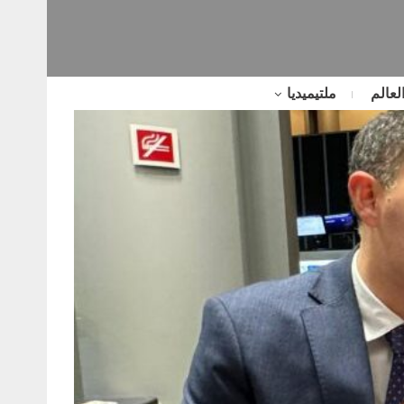
لعالم
ملتيميديا