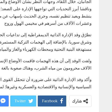
الجانبان، خلال اللقاء، وجهات النظر بشأن الأوضاع
وناقشا أبرز التحديات التي تواجهها الإدارة على الصعد؛
ينشط ويعيد تنظيم نفسه، وجرى الحديث بإسهاب عن مل
وعشرات الآلاف من أسرهم في مخيمي الهول وروج
تطرّق وفد الإدارة الذاتية الديمقراطية إلى تداعيات 
وشرق سوريا، بالإضافة إلى الهجمات التركية المستمر
مستهدفة البنية التحتية ومحطات الكهرباء والغاز والمي
ولفت الوفد إلى أن هذه الهجمات فاقمت الأوضاع الإن
الآلاف محرومون من مياه الشرب، وهناك صعوبة بالغة في
وأكد وفد الإدارة الذاتية على ضرورة أن تتحمّل القوى ا
السياسية والإنسانية والاقتصادية والعسكرية وغيرها؛ 
Twitter
Facebook
شارك