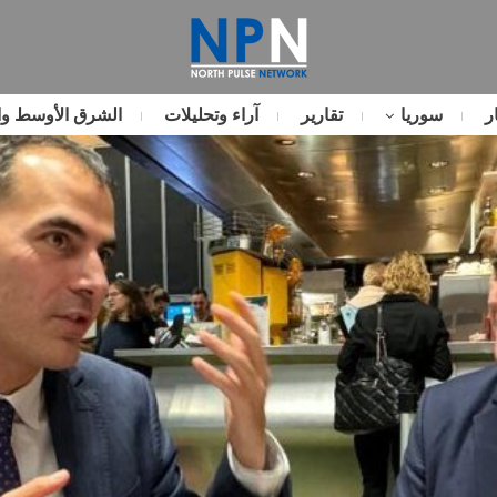
ر
سوريا
تقارير
آراء وتحليلات
الشرق الأوسط وا