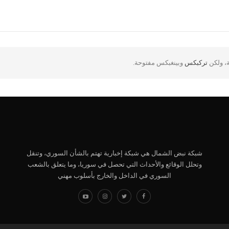
ة، ولكن
تركبكس
وبينغبكس مفتوحة.
شبكة نبض الشمال هي شبكة إخبارية تهتم بالشأن السوري، وتنقل
وتحلل الوقائع والأحداث التي تحصل في سوريا، وما يتعلق بالشعب
السوري في الداخل والخارج بأسلوب مهني