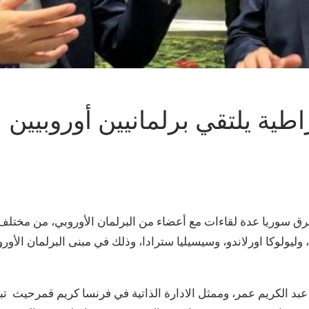
راطية يلتقي برلمانيين أوروبيين
شرق سوريا عدة لقاءات مع أعضاء من البرلمان الأوروبي، من مختلف
 وليولوكا اورلاندو، وسيسيليا سترادا، وذلك في مبنى البرلمان الأور
با عبد الكريم عمر، وممثل الادارة الذاتية في فرنسا كريم قمرحيث تب