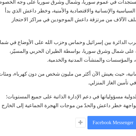
 والمستجدات في عموم سوريا، وشمال وشرق سوريا على وجه الخصو
 السياسية والإنسانية والاقتصادية والأمنية، وخطر داعش الذي بدأ
ف الآلاف من مرتزقة داعش الموجودين في مراكز الاحتجاز
الحرب الدائرة بين إسرائيل وحماس وحزب الله على الأوضاع في شما
ة على شمال وشرق سوريا، بواسطة الطيران الحربي والمسيّر،
اه، والمؤسسات والمنشآت المدنية والخدمية.
سانية، حيث يعيش الآن أكثر من مليون شخص من دون كهرباء، ومئات
 تأمين الغاز المنزلي.
لدولية مسؤولياتها في دعم الإدارة الذاتية على جميع المستويات؛
لمواجهة خطر داعش والحدّ من موجات الهجرة الجماعية إلى الخارج
Facebook Messenger