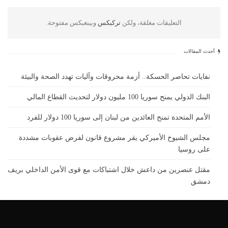
التعليقات مغلقة، ولكن
تركبكس
وبينغبكس مفتوحة.
أحدث المقالات
نفايات تحاصر الحسكة.. أزمة محروقات وآليات تهدد الصحة والبيئة
البنك الدولي يمنح سوريا 100 مليون دولار لتحديث القطاع المالي
الأمم المتحدة تمنح العائدين من لبنان إلى سوريا 100 دولار للفرد
مجلس الشيوخ الأميركي يقر مشروع قانون لفرض عقوبات مشددة
على روسيا
مقتل عنصرين من داعش خلال اشتباكات مع قوى الأمن الداخلي بريف
دمشق