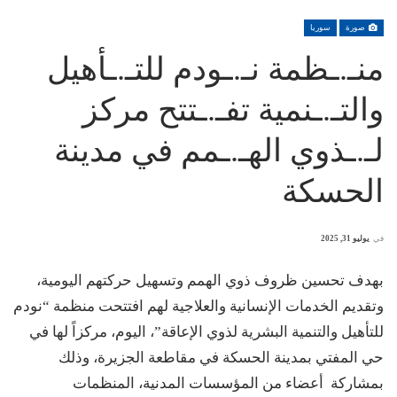
صورة
سوريا
منـ.ـظمة نـ.ـودم للتـ.ـأهيل
والتـ.ـنمية تفـ.ـتتح مركز
لـ.ـذوي الهـ.ـمم في مدينة
الحسكة
في
يوليو 31, 2025
بهدف تحسين ظروف ذوي الهمم وتسهيل حركتهم اليومية،
وتقديم الخدمات الإنسانية والعلاجية لهم افتتحت منظمة “نودم
للتأهيل والتنمية البشرية لذوي الإعاقة”، اليوم، مركزاً لها في
حي المفتي بمدينة الحسكة في مقاطعة الجزيرة، وذلك
بمشاركة أعضاء من المؤسسات المدنية، المنظمات