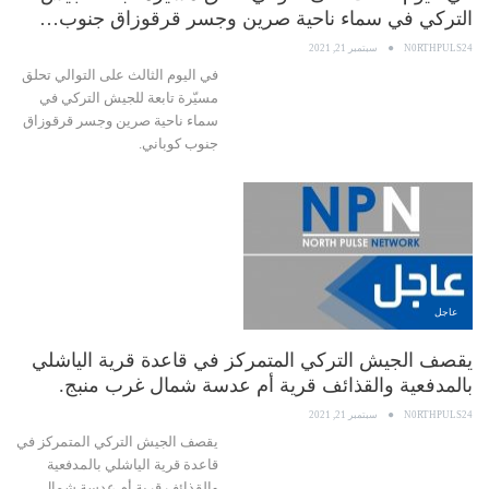
التركي في سماء ناحية صرين وجسر قرقوزاق جنوب…
N0RTHPULS24
سبتمبر 21, 2021
في اليوم الثالث على التوالي تحلق
مسيّرة تابعة للجيش التركي في
سماء ناحية صرين وجسر قرقوزاق
جنوب كوباني.
عاجل
يقصف الجيش التركي المتمركز في قاعدة قرية الياشلي
بالمدفعية والقذائف قرية أم عدسة شمال غرب منبج.
N0RTHPULS24
سبتمبر 21, 2021
يقصف الجيش التركي المتمركز في
قاعدة قرية الياشلي بالمدفعية
والقذائف قرية أم عدسة شمال