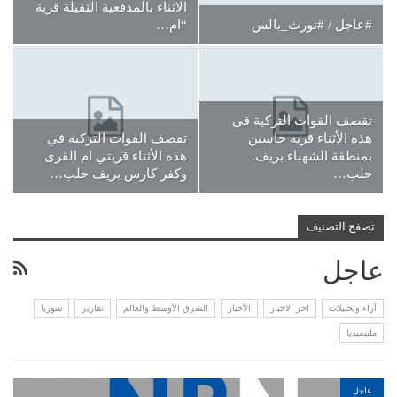
الاثناء بالمدفعية الثقيلة قرية
#عاجل / #نورث_بالس
“ام…
تقصف القوات التركية في
هذه الأثناء قرية حاسين
تقصف القوات التركية في
بمنطقة الشهباء بريف.
هذه الأثناء قريتي ام القرى
حلب…
وكفر كارس بريف حلب…
تصفح التصنيف
عاجل
آراء وتحليلات
اخر الاخبار
الأخبار
الشرق الأوسط والعالم
تقارير
سوريا
ملتيميديا
عاجل