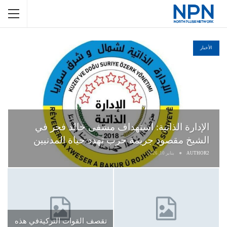
الأخبار
الإدارة الذاتية: استهداف مشفى خالد فجر في
الشيخ مقصود جريمة حرب تهدد حياة المدنيين
AUTHOR2
يناير 10, 2026
تقصف القوات التركيةفي هذه