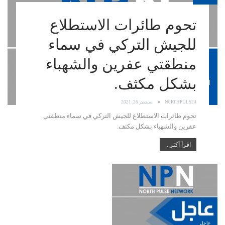
تحوم طائرات الاستطلاع
للجيش التركي في سماء
منطقتي عفرين والشهباء
بشكل مكثف.
N0RTHPULS24
سبتمبر 26, 2021
تحوم طائرات الاستطلاع للجيش التركي في سماء منطقتي
عفرين والشهباء بشكل مكثف.
اقرأ أكثر...
عاجل