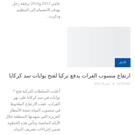
عامَي 2013 و2014 برفقة رجل
بهدف الانضمام إلى التنظيم.
وذكرت…
الأخبار
ارتفاع منسوب الفرات يدفع تركيا لفتح بوابات سد كركايا
AUTHOR2
مايو 28, 2026
أعلنت السلطات التركية فتح 7
بوابات في سد كركايا على نهر
الفرات، عقب الارتفاع الملحوظ
في منسوب المياه نتيجة الأمطار
الغزيرة التي شهدتها المنطقة خلال
الأيام الماضية. وتأتي هذه الخطوة
ضمن إجراءات تصريف المياه…