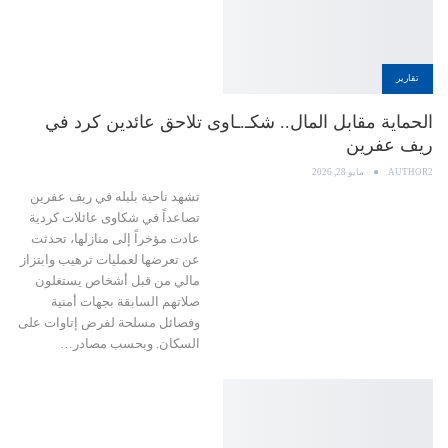
تقارير
الحماية مقابل المال.. شكـ.ـاوى تلاحق عائدين كرد في
ريف عفرين
AUTHOR2
مايو 28, 2026
تشهد ناحية بلبله في ريف عفرين
تصاعداً في شكاوى عائلات كردية
عادت مؤخراً إلى منازلها، تحدثت
عن تعرضها لعمليات ترهيب وابتزاز
مالي من قبل أشخاص يستغلون
صلاتهم السابقة بجهات أمنية
وفصائل مسلحة لفرض إتاوات على
السكان. وبحسب مصادر…