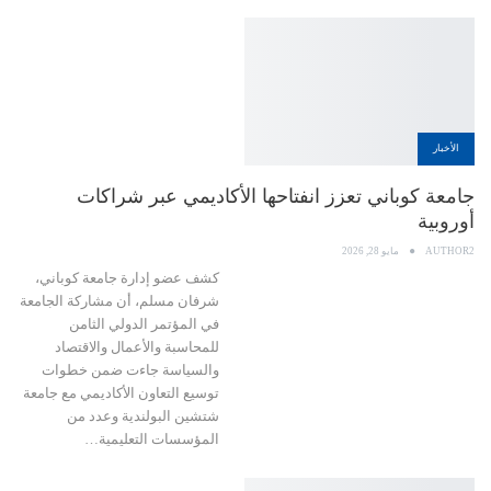
الأخبار
جامعة كوباني تعزز انفتاحها الأكاديمي عبر شراكات
أوروبية
AUTHOR2
مايو 28, 2026
كشف عضو إدارة جامعة كوباني،
شرفان مسلم، أن مشاركة الجامعة
في المؤتمر الدولي الثامن
للمحاسبة والأعمال والاقتصاد
والسياسة جاءت ضمن خطوات
توسيع التعاون الأكاديمي مع جامعة
شتشين البولندية وعدد من
المؤسسات التعليمية…