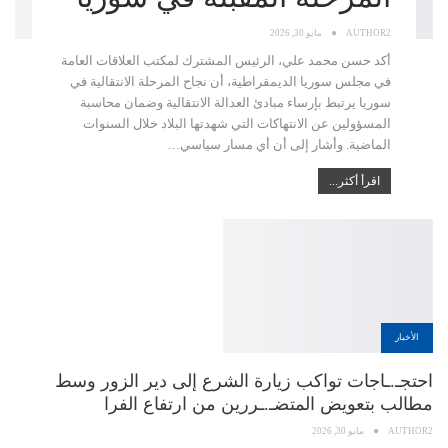
AUTHOR2
مايو 30, 2026
أكد حسن محمد علي، الرئيس المشترك لمكتب العلاقات العامة
في مجلس سوريا الديمقراطية، أن نجاح المرحلة الانتقالية في
سوريا يرتبط بإرساء مبادئ العدالة الانتقالية وضمان محاسبة
المسؤولين عن الانتهاكات التي شهدتها البلاد خلال السنوات
الماضية. وأشار إلى أن أي مسار سياسي…
اقرأ أكثر...
الأخبار
احتجـ.ـاجات تواكب زيارة الشرع إلى دير الزور وسط
مطالب بتعويض المتضـ.ـررين من ارتفاع الفرا
AUTHOR2
مايو 30, 2026