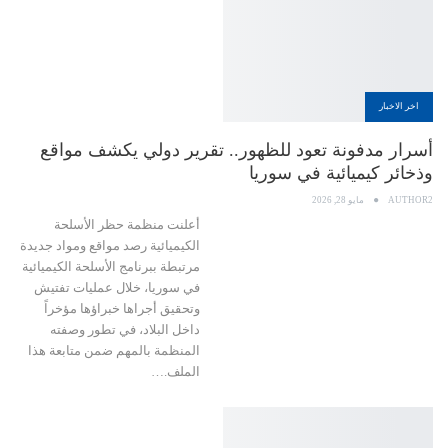
اخر الاخبار
أسرار مدفونة تعود للظهور.. تقرير دولي يكشف مواقع
وذخائر كيميائية في سوريا
AUTHOR2
مايو 28, 2026
أعلنت منظمة حظر الأسلحة
الكيميائية رصد مواقع ومواد جديدة
مرتبطة ببرنامج الأسلحة الكيميائية
في سوريا، خلال عمليات تفتيش
وتحقيق أجراها خبراؤها مؤخراً
داخل البلاد، في تطور وصفته
المنظمة بالمهم ضمن متابعة هذا
الملف.…