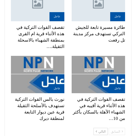
عاجل
عاجل
طائرة مسيرة تابعة للجيش
تقصف القوات التركية في
التركي تستهدف مركز مدينة
هذه الأثناء قرية ام القرى
تل رفعت
بمنطقة الشهباء بالاسحلة
الثقيلة.…
عاجل
عاجل
تقصف القوات التركية في
نورث بالس القوات التركية
هذه الأثناء قرية آقيبه في
تستهدف بالأسلحة الثقيلة
الشهباء الآهلة بالسكان بأكثر
قرية عين ديوار التابعة
من 10…
لمنطقة ديرك
السابق
التالي