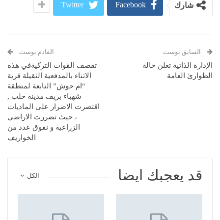
Twitter
Facebook
شارك
السابق بوست
القادم بوست
الإدارة الذاتية تعلن حالة
تقصف القوات التركيةفي هذه
الطوارئ العامة
الاثناء بالمدفعية الثقيلة قرية
“ام حوش” التابعة لمنطقة
شهباء بريف مدينة حلب ,
اقتصرت الاضرار على الماديات
، حيث تضررت الاراضي
الزراعية و نفوق عدد من
الخواريف
قد يعجبك ايضا
الكل