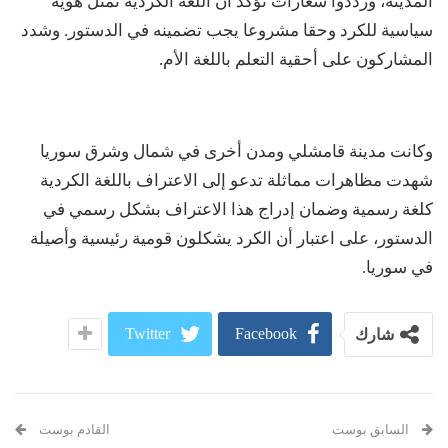
المدينة، ورددوا شعارات تؤكد أن اللغة الكردية تمثل هوية
سياسية للكرد وحقا مشروعا يجب تضمينه في الدستور. وشدد
المشاركون على أحقية التعلم باللغة الأم.
وكانت مدينة قامشلي ومدن أخرى في شمال وشرق سوريا
شهدت مظاهرات مماثلة تدعو إلى الاعتراف باللغة الكردية
كلغة رسمية وضمان إدراج هذا الاعتراف بشكل رسمي في
الدستور، على اعتبار أن الكرد يشكلون قومية رئيسية وأصيلة
في سوريا.
Twitter
Facebook
شارك
السابق بوست
القادم بوست