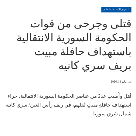
الشرق الأوسط والعالم
قتلى وجرحى من قوات
الحكومة السورية الانتقالية
باستهداف حافلة مبيت
بريف سري كانيه
في
مايو 11, 2026
قُتل وأُصيب عددٌ من عناصر الحكومة السورية الانتقالية، جراء
استهداف حافلةِ مبيتٍ تُقلهم، في ريف رأس العين/ سري كانيه
شمال شرق سوريا.