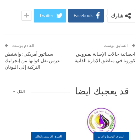
Twitter
Facebook
شارك
السابق بوست
القادم بوست
احصائية حالات الإصابة بفيروس
سيناتور أمريكي: واشنطن
كورونا في مناطق الإدارة الذاتية
تدرس نقل قواتها من إنجرليك
التركية إلى اليونان
قد يعجبك ايضا
الكل
الشرق الأوسط والعالم
الشرق الأوسط والعالم