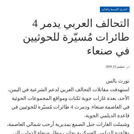
الشرق الأوسط والعالم
التحالف العربي يدمر 4
طائرات مُسيّرة للحوثيين
في صنعاء
في
سبتمبر 13, 2020
نورث بالس
استهدفت مقاتلات التحالف العربي لدعم الشرعية في اليمن،
الأحد، بعدة غارات جوية ثكنات ومواقع المجموعات الحوثية
في العاصمة صنعاء. ودمرت 4 طائرات مُسيّرة للحوثيين في
قاعدة الديلمي الجوية.
وشملت الغارات جبل الصمع بمديرية أرحب شمالي العاصمة،
وقاعدة الديلمي العسكرية بجانب مطار صنعاء الدولي، إلى