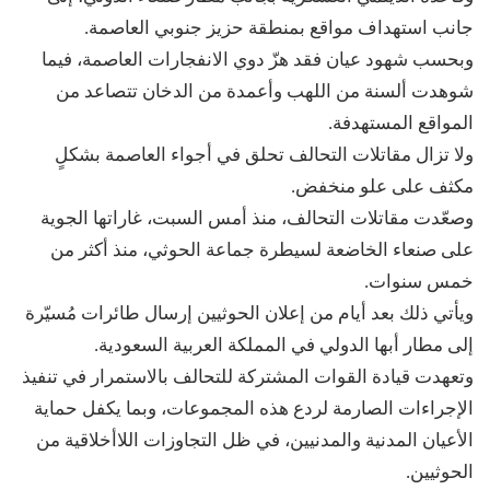
جانب استهداف مواقع بمنطقة حزيز جنوبي العاصمة.
وبحسب شهود عيان فقد هزّ دوي الانفجارات العاصمة، فيما
شوهدت ألسنة من اللهب وأعمدة من الدخان تتصاعد من
المواقع المستهدفة.
ولا تزال مقاتلات التحالف تحلق في أجواء العاصمة بشكلٍ
مكثف على علو منخفض.
وصعّدت مقاتلات التحالف، منذ أمس السبت، غاراتها الجوية
على صنعاء الخاضعة لسيطرة جماعة الحوثي، منذ أكثر من
خمس سنوات.
ويأتي ذلك بعد أيام من إعلان الحوثيين إرسال طائرات مُسيّرة
إلى مطار أبها الدولي في المملكة العربية السعودية.
وتعهدت قيادة القوات المشتركة للتحالف بالاستمرار في تنفيذ
الإجراءات الصارمة لردع هذه المجموعات، وبما يكفل حماية
الأعيان المدنية والمدنيين، في ظل التجاوزات اللاأخلاقية من
الحوثيين.