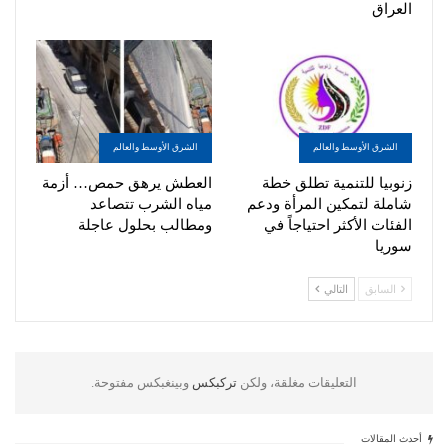
العراق
الشرق الأوسط والعالم
الشرق الأوسط والعالم
زنوبيا للتنمية تطلق خطة
العطش يرهق حمص… أزمة
شاملة لتمكين المرأة ودعم
مياه الشرب تتصاعد
الفئات الأكثر احتياجاً في
ومطالب بحلول عاجلة
سوريا
السابق
التالي
التعليقات مغلقة، ولكن
تركبكس
وبينغبكس مفتوحة.
أحدث المقالات