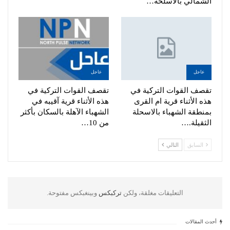
الشمالي بالأسلحة…
عاجل
عاجل
تقصف القوات التركية في
تقصف القوات التركية في
هذه الأثناء قرية ام القرى
هذه الأثناء قرية آقيبه في
بمنطقة الشهباء بالاسحلة
الشهباء الآهلة بالسكان بأكثر
الثقيلة.…
من 10…
السابق
التالي
التعليقات مغلقة، ولكن
تركبكس
وبينغبكس مفتوحة.
أحدث المقالات