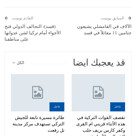
السابق بوست
القادم بوست
الآلاف في القامشلي يشيعون
(قسد): التحالف الدولي فتح
جثامين 11 مقاتلاً في قسد
الأجواء أمام تركيا لشن عدوانها
على مناطقنا
قد يعجبك ايضا
الكل
عاجل
عاجل
تقصف القوات التركية في
طائرة مسيرة تابعة للجيش
هذه الأثناء قريتي ام القرى
التركي تستهدف مركز مدينة
وكفر كارس بريف حلب
تل رفعت