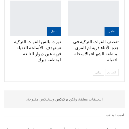
عاجل
عاجل
تقصف القوات التركية في
نورث بالس القوات التركية
هذه الأثناء قرية ام القرى
تستهدف بالأسلحة الثقيلة
بمنطقة الشهباء بالاسحلة
قرية عين ديوار التابعة
الثقيلة.…
لمنطقة ديرك
السابق
التالي
التعليقات مغلقة، ولكن
تركبكس
وبينغبكس مفتوحة.
أحدث المقالات