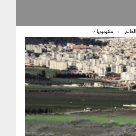
لعالم
ملتيميديا