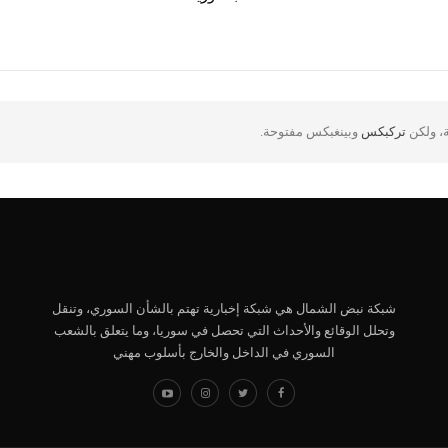
ة، ولكن
تركبكس
وبينغبكس مفتوحة.
شبكة نبض الشمال هي شبكة إخبارية تهتم بالشأن السوري، وتنقل
وتحلل الوقائع والأحداث التي تحصل في سوريا، وما يتعلق بالشعب
السوري في الداخل والخارج بأسلوب مهني