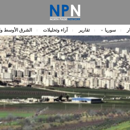
ر
سوريا
تقارير
آراء وتحليلات
الشرق الأوسط وا