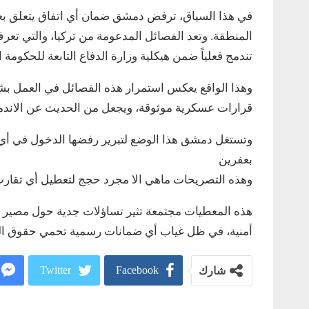
في هذا السياق، ترفض دمشق ضمان أي اتفاق يتعلق بع
المنطقة. وتعد الفصائل المدعومة من تركيا، والتي تعر
تندمج فعلياً ضمن هيكلية وزارة الدفاع التابعة للحكومة
وهذا الواقع يعكس استمرار هذه الفصائل في العمل ب
قرارات عسكرية موثوقة، ويجعل من الحديث عن الاندماج
وتستغل دمشق هذا الوضع لتبرير رفضها الدخول في أي
بعفرين
وهذه التصريحات ماهي الا مجرد حجج لتعطيل أي تق
هذه المعطيات مجتمعة تثير تساؤلات جدية حول مصير ال
أمنية، في ظل غياب أي ضمانات رسمية تحمي حقوق ال
Twitter
Facebook
شارك