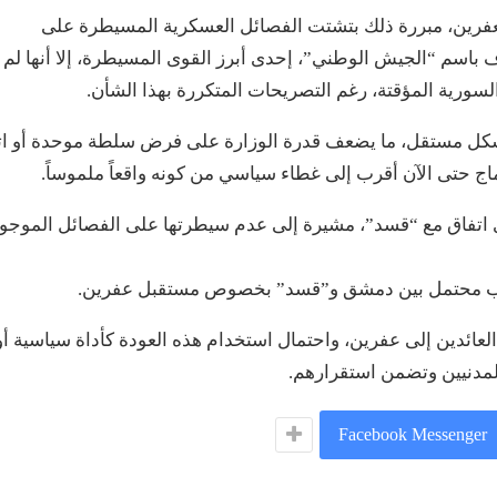
فرين، مبررة ذلك بتشتت الفصائل العسكرية المسيطرة على
ف باسم “الجيش الوطني”، إحدى أبرز القوى المسيطرة، إلا أنها لم
 السورية المؤقتة، رغم التصريحات المتكررة بهذا الشأن.
شكل مستقل، ما يضعف قدرة الوزارة على فرض سلطة موحدة أو ات
 حتى الآن أقرب إلى غطاء سياسي من كونه واقعاً ملموساً.
 اتفاق مع “قسد”، مشيرة إلى عدم سيطرتها على الفصائل الموجو
ارب محتمل بين دمشق و”قسد” بخصوص مستقبل عفرين.
عائدين إلى عفرين، واحتمال استخدام هذه العودة كأداة سياسية أو
مدنيين وتضمن استقرارهم.
Facebook Messenger