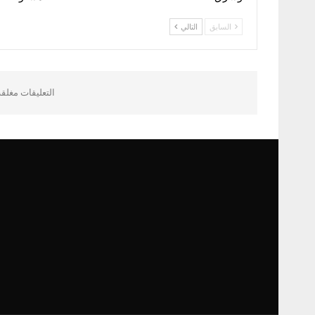
السابق
التالي
التعليقات مغلق