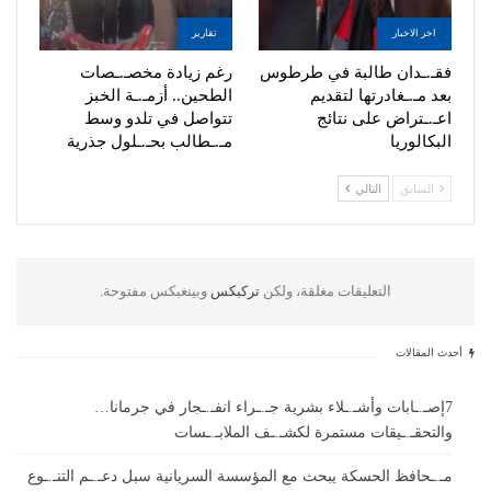
اخر الاخبار
تقارير
فقـ.ـدان طالبة في طرطوس
رغم زيادة مخصـ.ـصات
بعد مـ.ـغادرتها لتقديم
الطحين.. أزمـ.ـة الخبز
اعـ.ـتراض على نتائج
تتواصل في تلدو وسط
البكالوريا
مـ.ـطالب بحـ.ـلول جذرية
السابق
التالي
التعليقات مغلقة، ولكن
تركبكس
وبينغبكس مفتوحة.
أحدث المقالات
7إصـ.ـابات وأشـ.ـلاء بشرية جـ.ـراء انفـ.ـجار في جرمانا…
والتحقـ.ـيقات مستمرة لكشـ.ـف الملابـ.ـسات
مـ.ـحافظ الحسكة يبحث مع المؤسسة السريانية سبل دعـ.ـم التنـ.ـوع