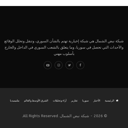
شبكة نبض الشمال هي شبكة إخبارية تهتم بالشأن السوري، وتنقل وتحلل الوقائع
والأحداث التي تحصل في سوريا، وما يتعلق بالشعب السوري في الداخل والخارج
بأسلوب مهني
الرئيسية
الأخبار
سوريا
تقارير
آراء وتحليلات
الشرق الأوسط والعالم
ملتيميديا
© 2026 - شبكة نبض الشمال. All Rights Reserved.