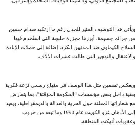
تحدياً للمجتمع الدولي، ولا سيما الولايات المتحدة وإسرائيل.
ويأتي هذا التوصيف المثير للجدل رغم ما ارتكبه صدام حسين
من جرائم جسيمة، أبرزها مجزرة حلبجة التي استُخدم فيها
السلاح الكيماوي ضد المدنيين الكرد، إضافة إلى حملات الإبادة
والاعتقال والتهجير التي طالت عشرات الآلاف.
ويعكس تضمين مثل هذا الوصف في منهاج رسمي نزعة فكرية
بعثية داخل بعض مؤسسات “الحكومة المؤقتة”، بما يتعارض
مع شعاراتها المعلنة حول الحرية والعدالة والديمقراطية، ويعيد
إلى الأذهان غزو الكويت عام 1990 وما تبعه من حروب
وعقوبات أنهكت المنطقة.