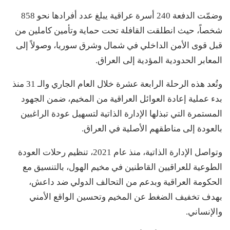
وضمّت الدفعة 240 أسرة عراقية يبلغ عدد أفرادها نحو 858
شخصاً، حيث انطلقت القافلة تحت حماية وتأمين كاملين من
قبل قوى الأمن الداخلي في شمال وشرق سوريا، وصولاً إلى
المعابر الحدودية المؤدية إلى العراق.
وتُعد هذه الرحلة الرابعة عشرة خلال العام الجاري والـ 31 منذ
بدء عملية إعادة العوائل العراقية من المخيم، ضمن الجهود
المستمرة التي تبذلها الإدارة الذاتية لتسهيل عودة الراغبين
بالعودة إلى مناطقهم الأصلية في العراق.
وتواصل الإدارة الذاتية، منذ عام 2021، تنظيم رحلات العودة
الطوعية للعراقيين القاطنين في مخيم الهول، بالتنسيق مع
الحكومة العراقية وبدعم من التحالف الدولي ضد داعش،
بهدف تخفيف الضغط عن المخيم وتحسين الواقع الأمني
والإنساني.