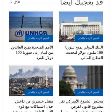
قد يعجبك ايضا
الكل
الشرق الأوسط والعالم
الشرق الأوسط والعالم
البنك الدولي يمنح سوريا
الأمم المتحدة تمنح العائدين
100 مليون دولار لتحديث
من لبنان إلى سوريا 100
القطاع المالي
دولار للفرد
الشرق الأوسط والعالم
الشرق الأوسط والعالم
مجلس الشيوخ الأميركي يقر
مقتل عنصرين من داعش
مشروع قانون لفرض
خلال اشتباكات مع قوى
عقوبات مشددة على روسيا
الأمن الداخلي بريف دمشق