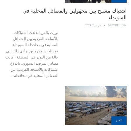
اشتباك مسلح بين مجهولين والفصائل المحلية في
السويداء
N0RTHPULS24
مارس 2, 2021
نورث بالس اندلعت اشتباكات
بالأسلحة الفردية بين الفصائل
المحلية في محافظة السويداء
ومسلحين مجهولين، وأدى ذلك إلى
حالة من التوتر في المنطقة. أفادت
مصادر المرصد السوري، باندلاع
اشتباكات بالأسلحة الفردية، بين
الفصائل المحلية في محافظة…
الأخبار