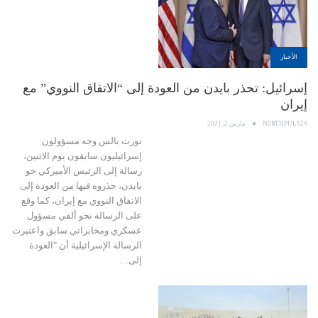
الأخبار
إسرائيل: تحذر بايدن من العودة إلى “الاتفاق النووي” مع
إيران
N0RTHPULS24
مارس 2, 2021
نورث بالس وجه مسؤولون
إسرائيليون سابقون يوم الاثنين،
رسالة إلى الرئيس الأميركي جو
بايدن، حذروه فيها من العودة إلى
الاتفاق النووي مع إيران، كما وقع
على الرسالة نحو ألفي مسؤول
عسكري ومخابراتي سابق واعتبرت
الرسالة الإسرائيلية أن "العودة
إلى…