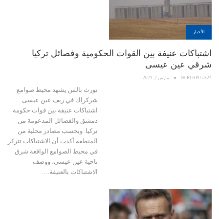
الأخبار
اشتباكات عنيفة بين القوات الحكومية وفصائل تركيا
شرقي عين عيسى
N0RTHPULS24
مارس 2, 2021
نورث بالس يشهد محيط صوامع
شركراك في ريف عين عيسى
اشتباكات عنيفة بين قوات حكومة
دمشق والفصائل المدعومة من
تركيا. وبحسب مصادر محلية من
المنطقة أكدت أن الاشتباكات تتركز
في محيط الصوامع الواقعة شرق
ناحية عين عيسى، ووصف
الاشتباكات بالعنيفة.…