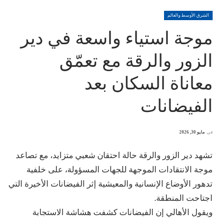
الشرق الأوسط والعالم
موجة استياء واسعة في دير
الزور والرقة مع تعمّق
معاناة السكان بعد
الفيضانات
في
مايو 30, 2026
تشهد دير الزور والرقة حالة احتقان شعبي متزايد، مع تصاعد
موجة الانتقادات الموجهة للجهات المسؤولة، على خلفية
تدهور الأوضاع الإنسانية والمعيشية إثر الفيضانات الأخيرة التي
اجتاحت المنطقة.
ويقول الأهالي إن الفيضانات كشفت هشاشة الاستجابة