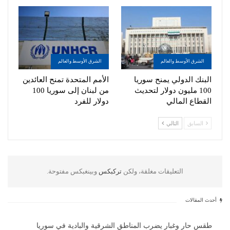
الشرق الأوسط والعالم
الشرق الأوسط والعالم
البنك الدولي يمنح سوريا
الأمم المتحدة تمنح العائدين
100 مليون دولار لتحديث
من لبنان إلى سوريا 100
القطاع المالي
دولار للفرد
السابق
التالي
التعليقات مغلقة، ولكن
تركبكس
وبينغبكس مفتوحة.
أحدث المقالات
طقس حار وغبار يضرب المناطق الشرقية والبادية في سوريا