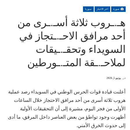
صورة
اخر الاخبار
سوريا
هـ.ـروب ثلاثة أسـ.ـرى من
أحد مرافق الاحـ.ـتجاز في
السويداء وتحقـ.ـيقات
لملاحـ.ـقة المتـ.ـورطين
في
يونيو 5, 2026
أعلنت قيادة قوات الحرس الوطني في السويداء رصد عملية
هروب ثلاثة أسرى من أحد مرافق الاحتجاز خلال الساعات
الأولى من فجر اليوم، مشيرة إلى أن التحقيقات الأولية
أظهرت وجود تواطؤ من بعض العناصر داخل المرفق، ما أدى
إلى حدوث الخرق الأمني.