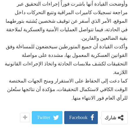
وأوضحت القيادة أنها باشرت فوراً إجراءات التحقيق عبر
مراجعة تسجيلات كاميرات المراقبة وتتبع التحركات داخل
الموقع، الأمر الذي أسفر عن توقيف شخصين يُشتبه بتورطهما
في الحادثة، فيما تتواصل العمليات الأمنية والعسكرية لملاحقة
بقية الضالعين والفارين.
وأكدت القيادة أن جميع المتورطين سيخضعون للمساءلة وفق
القوانين العسكرية المعمول بها، مشددة على مواصلة
التحقيقات لكشف ملابسات الحادثة واتخاذ الإجراءات القانونية
اللازمة.
كما دعت إلى الحفاظ على الاستقرار ومنح الجهات المختصة
الوقت الكافي لاستكمال التحقيقات، مؤكدة أن نتائجها ستُعلن
للرأي العام فور الانتهاء منها.
Twitter
Facebook
شارك