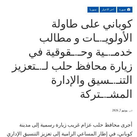
صورة
اخر الاخبار
سوريا
كوباني على طاولة
الأولويـ.ـات و مطالب
خدمـ.ـية وحـ.ـقوقية في
زيارة محافظ حلب لـ.ـتعزيز
التنـ.ـسيق والإدارة
المشـ.ـتركة
في
يونيو 7, 2026
أجرى محافظ حلب عزام غريب زيارة رسمية إلى مدينة
كوباني، في إطار المساعي الرامية إلى تعزيز التنسيق الإداري