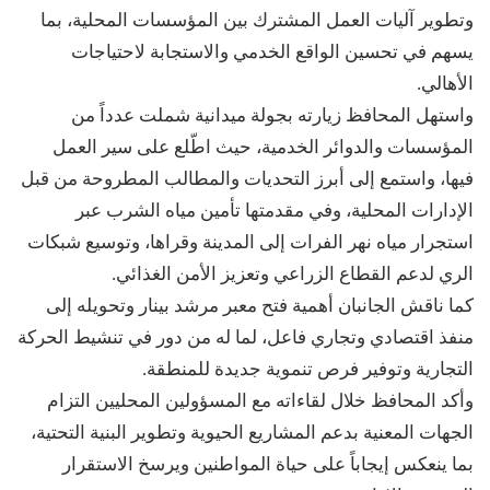
وتطوير آليات العمل المشترك بين المؤسسات المحلية، بما
يسهم في تحسين الواقع الخدمي والاستجابة لاحتياجات
الأهالي.
واستهل المحافظ زيارته بجولة ميدانية شملت عدداً من
المؤسسات والدوائر الخدمية، حيث اطّلع على سير العمل
فيها، واستمع إلى أبرز التحديات والمطالب المطروحة من قبل
الإدارات المحلية، وفي مقدمتها تأمين مياه الشرب عبر
استجرار مياه نهر الفرات إلى المدينة وقراها، وتوسيع شبكات
الري لدعم القطاع الزراعي وتعزيز الأمن الغذائي.
كما ناقش الجانبان أهمية فتح معبر مرشد بينار وتحويله إلى
منفذ اقتصادي وتجاري فاعل، لما له من دور في تنشيط الحركة
التجارية وتوفير فرص تنموية جديدة للمنطقة.
وأكد المحافظ خلال لقاءاته مع المسؤولين المحليين التزام
الجهات المعنية بدعم المشاريع الحيوية وتطوير البنية التحتية،
بما ينعكس إيجاباً على حياة المواطنين ويرسخ الاستقرار