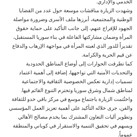
الخدمي والإداري.
وشهدت الزيارة مناقشات موسعة حول عدد من القضايا
الوطنية والمجتمعية، أبرزها ملف الأسرى وضرورة مواصلة
الجهود للإفراج عنهم، إلى جانب التأكيد على حماية حقوق
المرأة وضمان مشاركتها الفاعلة في بناء سوريا المستقبل،
تقديراً للدور الذي لعبته المرأة في مواجهة الإرهاب والدفاع
عن قيم الحرية والكرامة.
كما تطرقت الحوارات إلى أوضاع المناطق الحدودية
والتحديات الأمنية التي تواجهها، إضافة إلى أهمية اعتماد
تسميات إدارية تعكس الخصوصية الثقافية والاجتماعية
لمناطق شمال وشرق سوريا وتحترم التنوع القائم فيها.
واختُتمت الزيارة باجتماع موسع في مركز باقي خدو للثقافة
والفن، جرى خلاله التأكيد على أهمية تعزيز العمل المؤسسي
وتطوير آليات التعاون المشترك بما يخدم مصالح الأهالي
ويسهم في تحقيق التنمية والاستقرار في كوباني والمنطقة
عموماً.