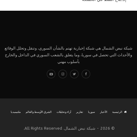
شبكة نبض الشمال هي شبكة إخبارية تهتم بالشأن السوري، وتنقل وتحلل الوقائع
والأحداث التي تحصل في سوريا، وما يتعلق بالشعب السوري في الداخل والخارج
بأسلوب مهني
الرئيسية
الأخبار
سوريا
تقارير
آراء وتحليلات
الشرق الأوسط والعالم
ملتيميديا
© 2026 - شبكة نبض الشمال. All Rights Reserved.