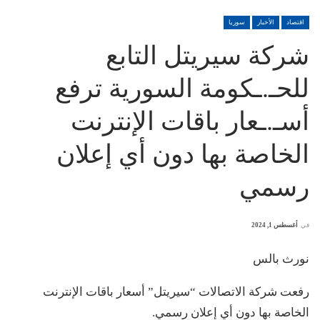
اقتصاد
الأخبار
سوريا
شركة سيريتل التابع
للحـ.ـكومة السورية ترفع
أسـ.ـعار باقات الإنترنت
الخاصة بها دون أي إعلان
رسمي
في
أغسطس 1, 2024
نورث بالس
رفعت شركة الاتصالات “سيريتل” أسعار باقات الإنترنت
الخاصة بها دون أي إعلان رسمي.