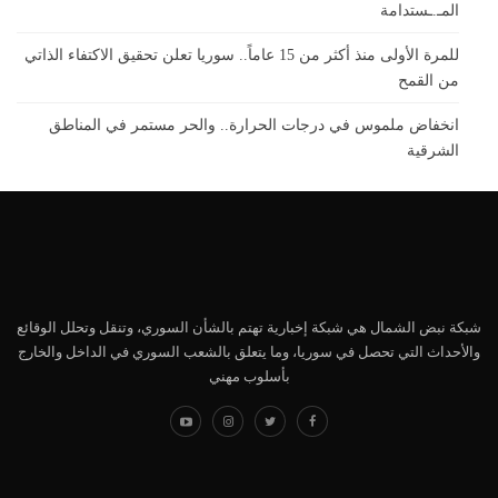
المـ.ـستدامة
للمرة الأولى منذ أكثر من 15 عاماً.. سوريا تعلن تحقيق الاكتفاء الذاتي
من القمح
انخفاض ملموس في درجات الحرارة.. والحر مستمر في المناطق
الشرقية
شبكة نبض الشمال هي شبكة إخبارية تهتم بالشأن السوري، وتنقل وتحلل الوقائع
والأحداث التي تحصل في سوريا، وما يتعلق بالشعب السوري في الداخل والخارج
بأسلوب مهني