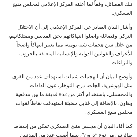
تلك الفصائل، وفقاً لما أعلنه المركز الإعلامي لمجلس منبج
العسكري.
وأشار البيان الصادر عن المركز الإعلامي إلى أن الاحتلال
التركي وفصائله واصلوا انتهاكاتهم بحق المدنيين وممتلكاتهم،
من خلال شن هجمات شبه يومية، مما يعتبر انتهاكاً واضحاً
للأعراف والقوانين الدولية والإنسانية المتعلقة بالحروب
والنزاعات.
وأوضح البيان أن الهجمات شملت استهداف عدد من القرى
مثل الهوشرية، الجات، درج، التوخار، عون الدادات،
والمحسنلي، باستخدام أكثر من 862 قذيفة ما بين مدفعية
وهاون، بالإضافة إلى قنابل مضيئة استهدفت نقاطاً لقوات
مجلس منبج العسكري.
كما أفاد البيان أن مجلس منبج العسكري تمكن من إسقاط
طائرتين من نوع “درون”، بينما أصيب عدد من المدنيين