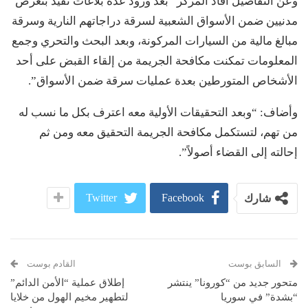
وعن التفاصيل أفاد المركز “بعد ورود عدة بلاغات تفيد بتعرض
مدنيين ضمن الأسواق الشعبية لسرقة دراجاتهم النارية وسرقة
مبالغ مالية من السيارات المركونة، وبعد البحث والتحري وجمع
المعلومات تمكنت مكافحة الجريمة من إلقاء القبض على أحد
الأشخاص المتورطين بعدة عمليات سرقة ضمن الأسواق”.
وأضاف: “وبعد التحقيقات الأولية معه اعترف بكل ما نسب له
من تهم، لتستكمل مكافحة الجريمة التحقيق معه ومن ثم
إحالته إلى القضاء أصولاً”.
Twitter
Facebook
شارك
السابق بوست
القادم بوست
متحور جديد من “كورونا” ينتشر
إطلاق عملية “الأمن الدائم”
“بشدة” في سوريا
لتطهير مخيم الهول من خلايا