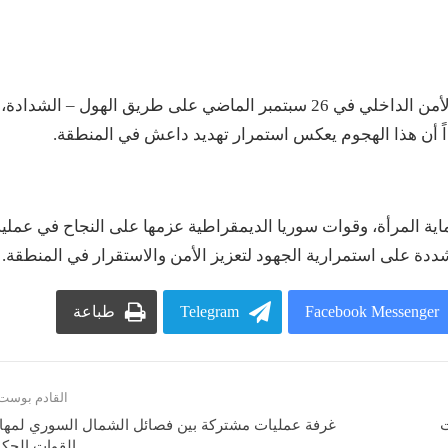
وأشار البيان إلى الهجوم الذي تعرضت له دورية لقوى الأمن الداخلي في 26 سبتمبر الماضي على طريق الهول – الشدادة،
اً أن هذا الهجوم يعكس استمرار تهديد داعش في المنطقة.
ية المرأة، وقوات سوريا الديمقراطية عزمها على النجاح في عملية
شددة على استمرارية الجهود لتعزيز الأمن والاستقرار في المنطقة.
Facebook Messenger
Telegram
طباعة
القادم بوست
ت
غرفة عمليات مشتركة بين فصائل الشمال السوري لمها
القوات الحكو