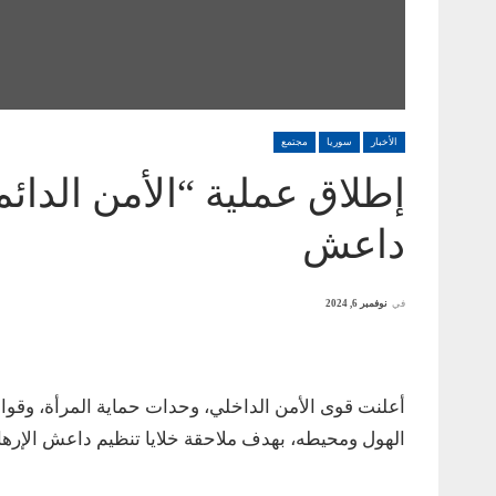
الأخبار
سوريا
مجتمع
إطلاق عملية “الأمن الدائم
داعش
في
نوفمبر 6, 2024
أعلنت قوى الأمن الداخلي، وحدات حماية المرأة، وقوا
الهول ومحيطه، بهدف ملاحقة خلايا تنظيم داعش الإرهاب