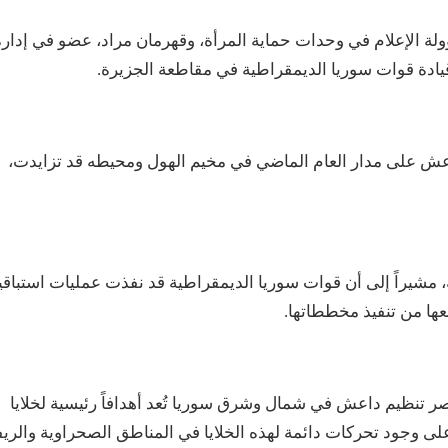
ولة الإعلام في وحدات حماية المرأة، وقهرمان مراد، عضو في إدارة
ادة قوات سوريا الديمقراطية في مقاطعة الجزيرة.
ا داعش على مدار العام الماضي في مخيم الهول ومحيطه قد تزايدت،
ة، مشيراً إلى أن قوات سوريا الديمقراطية قد نفذت عمليات استباقي
عها من تنفيذ مخططاتها.
ر تنظيم داعش في شمال وشرق سوريا تُعد أهدافاً رئيسية لخلايا
لى وجود تحركات دائمة لهذه الخلايا في المناطق الصحراوية والريف