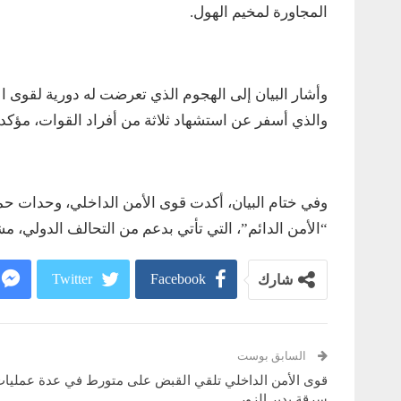
المجاورة لمخيم الهول.
والذي أسفر عن استشهاد ثلاثة من أفراد القوات، مؤكد
وفي ختام البيان، أكدت قوى الأمن الداخلي، وحدات حما
“الأمن الدائم”، التي تأتي بدعم من التحالف الدولي، م
Twitter
Facebook
شارك
السابق بوست
قوى الأمن الداخلي تلقي القبض على متورط في عدة عمليا
سرقة بدير الزور