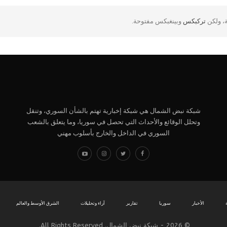
ة، ولكن
تركبكس
وبينغبكس مفتوحة.
شبكة نبض الشمال هي شبكة إخبارية تهتم بالشأن السوري، وتنقل
وتحلل الوقائع والأحداث التي تحصل في سوريا، وما يتعلق بالشعب
السوري في الداخل والخارج بأسلوب مهني
الأخبار
سوريا
تقارير
آراء وتحليلات
الشرق الأوسط والعالم
© 2026 - شبكة نبض الشمال. All Rights Reserved.