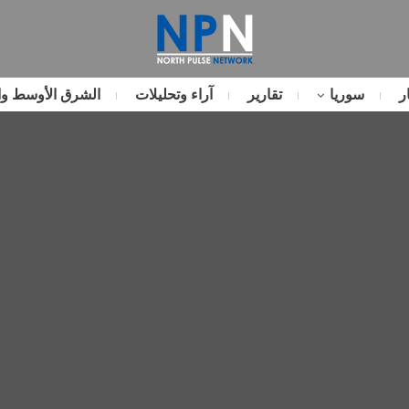
ر
سوريا
تقارير
آراء وتحليلات
الشرق الأوسط وا