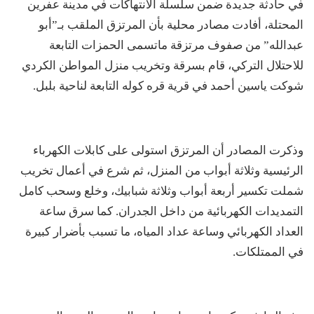
في حادثة جديدة ضمن سلسلة الانتهاكات في مدينة عفرين
المحتلة، أفادت مصادر محلية بأن المرتزق الملقب بـ”أبو
عبدالله” من صفوف مرتزقة ماتسمى الحمزات التابعة
للاحتلال التركي، قام بسرقة وتخريب منزل المواطن الكردي
شوكت ياسين أحمد في قرية قره كوله التابعة لناحية بلبل.
وذكرت المصادر أن المرتزق استولى على كابلات الكهرباء
الرئيسية وثلاثة أبواب من المنزل، ثم شرع في أعمال تخريب
شملت تكسير أربعة أبواب وثلاثة شبابيك، وخلع وسحب كامل
التمديدات الكهربائية من داخل الجدران. كما سرق ساعة
العداد الكهربائي وساعة عداد المياه، ما تسبب بأضرار كبيرة
في الممتلكات.