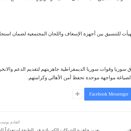
تهيأت للتنسيق بين أجهزة الإسعاف واللجان المجتمعية لضمان استجا
 سوريا وقوات سوريا الديمقراطية جاهزيتهم لتقديم الدعم والانخ
 لصياغة مواجهة موحدة تحفظ أمن الأهالي وكرامتهم.
Facebook Messenger
القادم بوست
في
تعزيز جاهزية الشبكات الكهربائية في الطبقة استعداداً لل