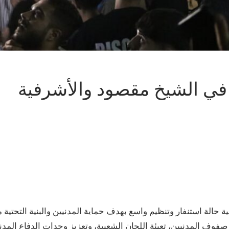
 في الشيخ مقصود والأشرفية
الة استنفار وتنظيم واسع بهدف حماية المدنيين والبنية التحتية 
وف المدنيين، تعبئة اللجان الشعبية، وتعزيز وحدات الدفاع المد