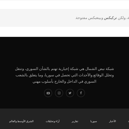
ة، ولكن
تركبكس
وبينغبكس مفتوحة.
شبكة نبض الشمال هي شبكة إخبارية تهتم بالشأن السوري، وتنقل
وتحلل الوقائع والأحداث التي تحصل في سوريا، وما يتعلق بالشعب
السوري في الداخل والخارج بأسلوب مهني
الأخبار
سوريا
تقارير
آراء وتحليلات
الشرق الأوسط والعالم