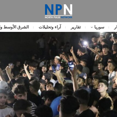
ر
سوريا
تقارير
آراء وتحليلات
الشرق الأوسط وا