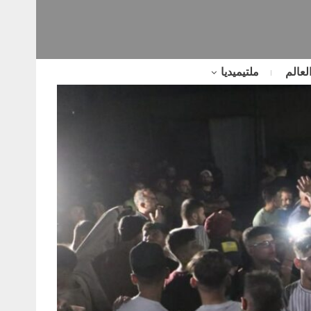
لعالم
ملتيميديا