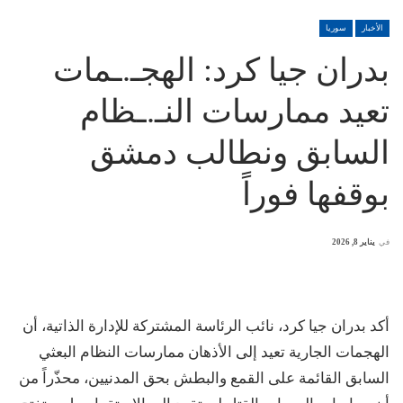
الأخبار
سوريا
بدران جيا كرد: الهجـ.ـمات
تعيد ممارسات النـ.ـظام
السابق ونطالب دمشق
بوقفها فوراً
في
يناير 8, 2026
أكد بدران جيا كرد، نائب الرئاسة المشتركة للإدارة الذاتية، أن
الهجمات الجارية تعيد إلى الأذهان ممارسات النظام البعثي
السابق القائمة على القمع والبطش بحق المدنيين، محذّراً من