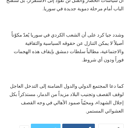
أن سياسات الحصار والقتل لن تقود إلى الاستقرار، بل ستفتح
الباب أمام مرحلة دموية جديدة في سوريا.
وشدد جيا كرد على أن الشعب الكردي في سوريا يُعدّ مكوّناً
أصيلاً لا يمكن التنازل عن حقوقه السياسية والثقافية
والاجتماعية، مطالباً سلطات دمشق بإيقاف هذه الهجمات
فوراً ودون أي شروط.
كما دعا المجتمع الدولي والدول الضامنة إلى التدخل العاجل
لوقف القصف وتجنيب البلاد مزيداً من الدمار، مستذكراً بكل
إجلال الشهداء، ومحيّياً صمود الأهالي في وجه القصف
العشوائي المستمر.