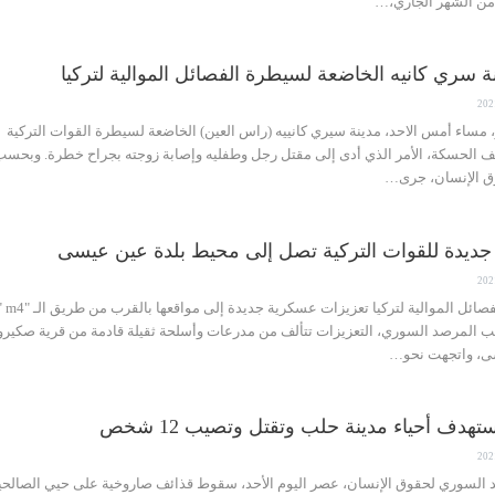
 سري كانيه الخاضعة لسيطرة الفصائل الموالية لتركيا
ساء أمس الاحد، مدينة سيري كانييه (راس العين) الخاضعة لسيطرة القوات التركية
ريف الحسكة، الأمر الذي أدى إلى مقتل رجل وطفليه وإصابة زوجته بجراح خطرة. وبحسب
وق الإنسان، جرى…
ديدة للقوات التركية تصل إلى محيط بلدة عين عيسى
نورث بالس استقدمت ا
ى، واتجهت نحو…
دف أحياء مدينة حلب وتقتل وتصيب 12 شخص
السوري لحقوق الإنسان، عصر اليوم الأحد، سقوط قذائف صاروخية على حيي الصالحي