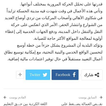
قدرتها على تحمّل الحركة المرورية بمختلف أنواعها.
وتأتي هذه الأعمال في وقت شهدت فيه مدينة الحسكة تزايداً
في شكاوى الأهالي وأصحاب المركبات من تردي أوضاع العديد
من الشوارع وانتشار الحفر، الأمر الذي انعكس على حركة
النقل والتنقل داخل المدينة، ودفع الجهات الخدمية إلى إعطاء
أولوية لمعالجة المواقع الأكثر حاجة للصيانة.
وتؤكد البلدية أن المشروع يشكل جزءاً من خطة أوسع
لتحسين الواقع الخدمي والبنية التحتية، مع إمكانية توسيع نطاق
أعمال التعبيد مستقبلاً في حال توفير اعتمادات مالية إضافية.
Twitter
Facebook
شارك
السابق بوست
القادم بوست
نقـ.ـص العمالة يضـ.ـغط على
اللغة الكردية بين حـ.ـق التعليم