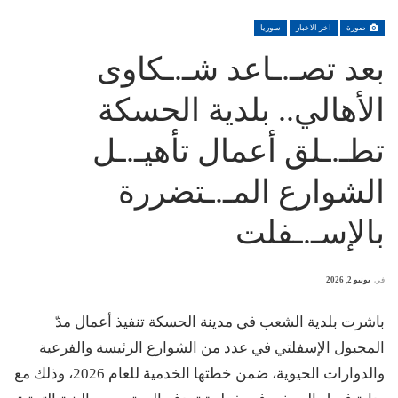
صورة
اخر الاخبار
سوريا
بعد تصـ.ـاعد شـ.ـكاوى
الأهالي.. بلدية الحسكة
تطـ.ـلق أعمال تأهيـ.ـل
الشوارع المـ.ـتضررة
بالإسـ.ـفلت
في
يونيو 2, 2026
باشرت بلدية الشعب في مدينة الحسكة تنفيذ أعمال مدّ
المجبول الإسفلتي في عدد من الشوارع الرئيسة والفرعية
والدوارات الحيوية، ضمن خطتها الخدمية للعام 2026، وذلك مع