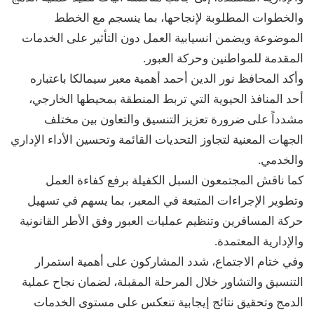
والخطوات المطلوبة لإنجاحها، بما ينسجم مع الخطط
الموضوعة ويضمن انسيابية العمل دون التأثير على الخدمات
المقدمة للمواطنين وحركة العبور.
وأكد المحافظ نور الدين أحمد أهمية معبر سيمالكا باعتباره
أحد المنافذ الحيوية التي تربط المنطقة بمحيطها الخارجي،
مشدداً على ضرورة تعزيز التنسيق والتعاون بين مختلف
الجهات المعنية لتجاوز التحديات القائمة وتحسين الأداء الإداري
والخدمي.
كما ناقش المجتمعون السبل الكفيلة برفع كفاءة العمل
وتطوير الإجراءات المتبعة في المعبر، بما يسهم في تسهيل
حركة المسافرين وتنظيم عمليات العبور وفق الأطر القانونية
والإدارية المعتمدة.
وفي ختام الاجتماع، شدد المشاركون على أهمية استمرار
التنسيق والتشاور خلال المرحلة المقبلة، لضمان نجاح عملية
الدمج وتحقيق نتائج إيجابية تنعكس على مستوى الخدمات