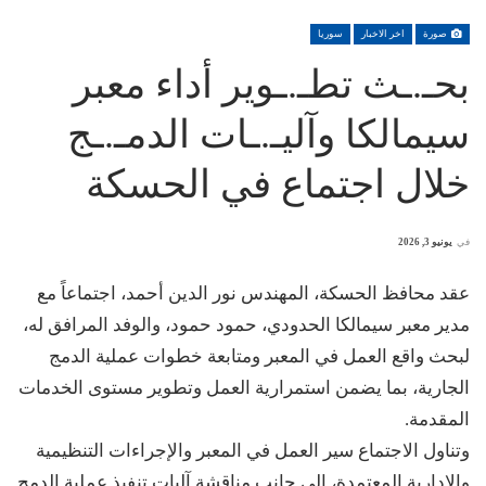
صورة
اخر الاخبار
سوريا
بحـ.ـث تطـ.ـوير أداء معبر
سيمالكا وآليـ.ـات الدمـ.ـج
خلال اجتماع في الحسكة
في
يونيو 3, 2026
عقد محافظ الحسكة، المهندس نور الدين أحمد، اجتماعاً مع
مدير معبر سيمالكا الحدودي، حمود حمود، والوفد المرافق له،
لبحث واقع العمل في المعبر ومتابعة خطوات عملية الدمج
الجارية، بما يضمن استمرارية العمل وتطوير مستوى الخدمات
المقدمة.
وتناول الاجتماع سير العمل في المعبر والإجراءات التنظيمية
والإدارية المعتمدة، إلى جانب مناقشة آليات تنفيذ عملية الدمج