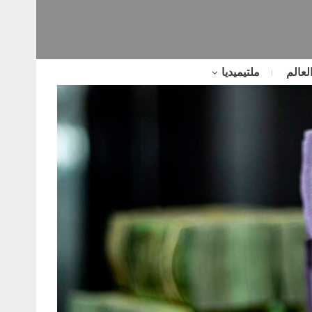
لعالم
ملتيميديا