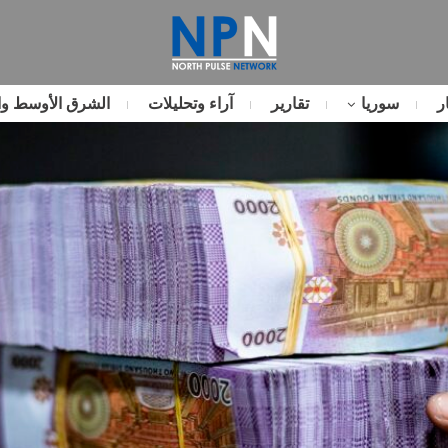
ر
سوريا
تقارير
آراء وتحليلات
الشرق الأوسط وا