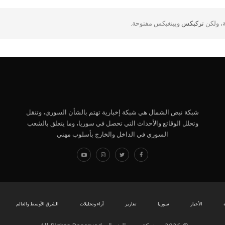
ة، ولكن
تركبكس
وبينغبكس مفتوحة.
شبكة نبض الشمال هي شبكة إخبارية تهتم بالشأن السوري، وتنقل
وتحلل الوقائع والأحداث التي تحصل في سوريا، وما يتعلق بالشعب
السوري في الداخل والخارج بأسلوب مهني
الأخبار
سوريا
تقارير
آراء وتحليلات
الشرق الأوسط والعالم