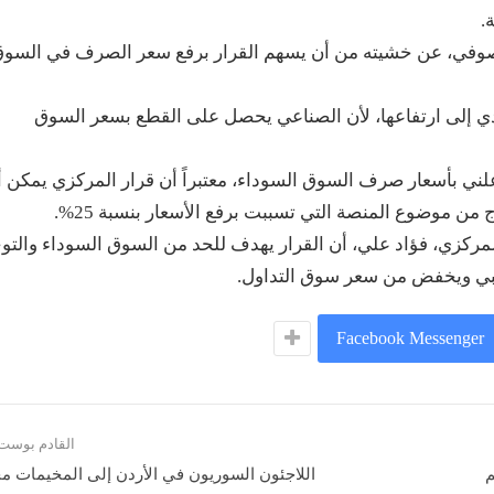
.
ر صوفي، عن خشيته من أن يسهم القرار برفع سعر الصرف في السو
ي إلى ارتفاعها، لأن الصناعي يحصل على القطع بسعر السوق
لني بأسعار صرف السوق السوداء، معتبراً أن قرار المركزي يمكن 
 من موضوع المنصة التي تسببت برفع الأسعار بنسبة 25%.
مركزي، فؤاد علي، أن القرار يهدف للحد من السوق السوداء والتو
أجنبي ويخفض من سعر سوق التداول.
Facebook Messenger
القادم بوست
ظيم
اللاجئون السوريون في الأردن إلى المخيمات مج