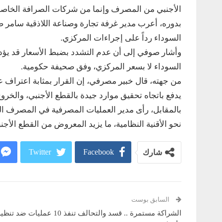
الأجنبي من المصرف وإنما من شركات الصرافة الخاصة
بدوره، أعرب مدير غرفة تجارة وصناعة اللاذقية سام
السوداء رداً على إجراءات المركزي.
وأشار صوفي إلى أن عدم التشدد بضبط الأسعار قد يؤد
السوداء لا بسعر المركزي، وفق صحيفة حكومية.
من جهته، قال خبير مصرفي، إن القرار بمثابة اعتراف ع
يدفع باتجاه تحقيق موارد جيدة بالقطع الأجنبي، والخروج
بالمقابل، رأى مدير العمليات المصرفية في المصرف ال
نحو الأقنية النظامية، ما يزيد المعروض من القطع ال
Twitter
Facebook
شارك
السابق بوست
الشراكة مستمرة .. قسد والتحالف تنفذ 10 عمليات ضد تن