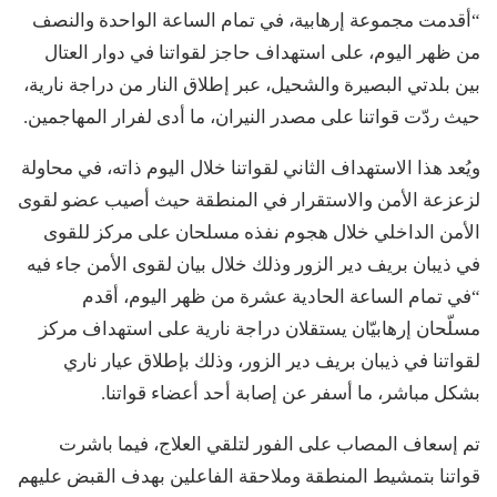
“أقدمت مجموعة إرهابية، في تمام الساعة الواحدة والنصف
من ظهر اليوم، على استهداف حاجز لقواتنا في دوار العتال
بين بلدتي البصيرة والشحيل، عبر إطلاق النار من دراجة نارية،
حيث ردّت قواتنا على مصدر النيران، ما أدى لفرار المهاجمين.
ويُعد هذا الاستهداف الثاني لقواتنا خلال اليوم ذاته، في محاولة
لزعزعة الأمن والاستقرار في المنطقة حيث أصيب عضو لقوى
الأمن الداخلي خلال هجوم نفذه مسلحان على مركز للقوى
في ذيبان بريف دير الزور وذلك خلال بيان لقوى الأمن جاء فيه
“في تمام الساعة الحادية عشرة من ظهر اليوم، أقدم
مسلّحان إرهابيّان يستقلان دراجة نارية على استهداف مركز
لقواتنا في ذيبان بريف دير الزور، وذلك بإطلاق عيار ناري
بشكل مباشر، ما أسفر عن إصابة أحد أعضاء قواتنا.
تم إسعاف المصاب على الفور لتلقي العلاج، فيما باشرت
قواتنا بتمشيط المنطقة وملاحقة الفاعلين بهدف القبض عليهم