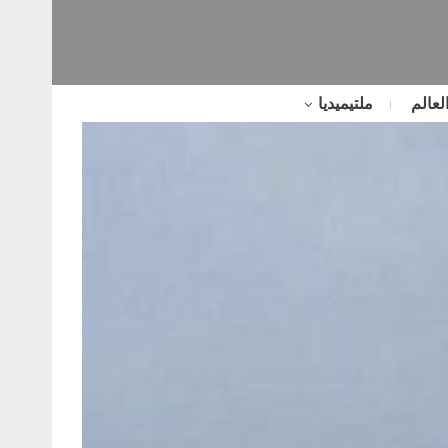
لعالم
ملتيميديا