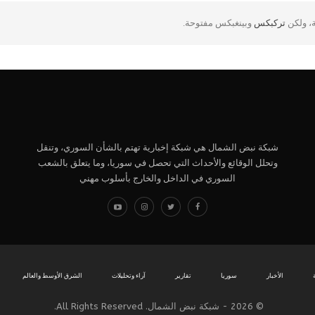
ة، ولكن
تركبكس
وبينغبكس مفتوحة.
شبكة نبض الشمال هي شبكة إخبارية تهتم بالشأن السوري، وتنقل
وتحلل الوقائع والأحداث التي تحصل في سوريا، وما يتعلق بالشعب
السوري في الداخل والخارج بأسلوب مهني
الأخبار
سوريا
تقارير
آراء وتحليلات
الشرق الأوسط والعالم
© 2026 - شبكة نبض الشمال. All Rights Reserved.