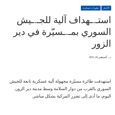
الأخبار
تطورات عسكرية
استـ.ـهداف آلية للجـ.ـيش
السوري بمـ.ـسيّرة في دير
الزور
في
أغسطس 26, 2025
استهدفت طائرة مسيّرة مجهولة آلية عسكرية تابعة للجيش
السوري بالقرب من دوار السلامة وسط مدينة دير الزور،
اليوم، ما أدى إلى تضرر المركبة بشكل مباشر.