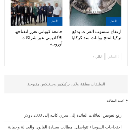
الأخبار
الأخبار
ارتفاع منسوب الفرات يدفع
جامعة كوباني تعزز انفتاحها
تركيا لفتح بوابات سد كركايا
الأكاديمي عبر شراكات
أوروبية
السابق
التالي
التعليقات مغلقة، ولكن
تركبكس
وبينغبكس مفتوحة.
أحدث المقالات
رفع تعويض العائلات العائدة إلى سري كانيه إلى 2000 دولار
احتجاجات السويداء تتواصل.. مطالب بسيادة القانون والعدالة وحماية