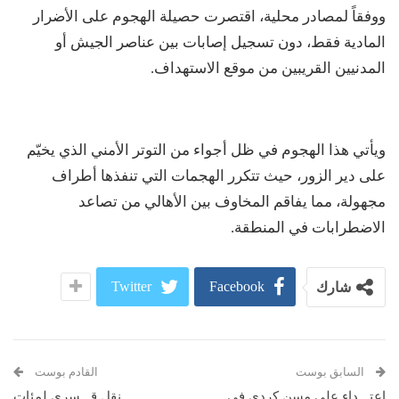
ووفقاً لمصادر محلية، اقتصرت حصيلة الهجوم على الأضرار
المادية فقط، دون تسجيل إصابات بين عناصر الجيش أو
المدنيين القريبين من موقع الاستهداف.
ويأتي هذا الهجوم في ظل أجواء من التوتر الأمني الذي يخيّم
على دير الزور، حيث تتكرر الهجمات التي تنفذها أطراف
مجهولة، مما يفاقم المخاوف بين الأهالي من تصاعد
الاضطرابات في المنطقة.
Twitter
Facebook
شارك
السابق بوست
القادم بوست
اعتـ.ـداء على مسن كردي في
نقل قـ.ـسري لمئات