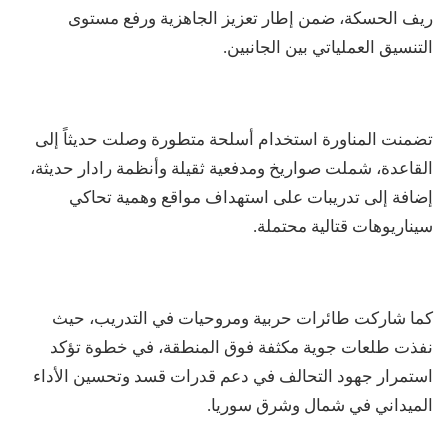
ريف الحسكة، ضمن إطار تعزيز الجاهزية ورفع مستوى
التنسيق العملياتي بين الجانبين.
تضمنت المناورة استخدام أسلحة متطورة وصلت حديثاً إلى
القاعدة، شملت صواريخ ومدفعية ثقيلة وأنظمة رادار حديثة،
إضافة إلى تدريبات على استهداف مواقع وهمية تحاكي
سيناريوهات قتالية محتملة.
كما شاركت طائرات حربية ومروحيات في التدريب، حيث
نفذت طلعات جوية مكثفة فوق المنطقة، في خطوة تؤكد
استمرار جهود التحالف في دعم قدرات قسد وتحسين الأداء
الميداني في شمال وشرق سوريا.