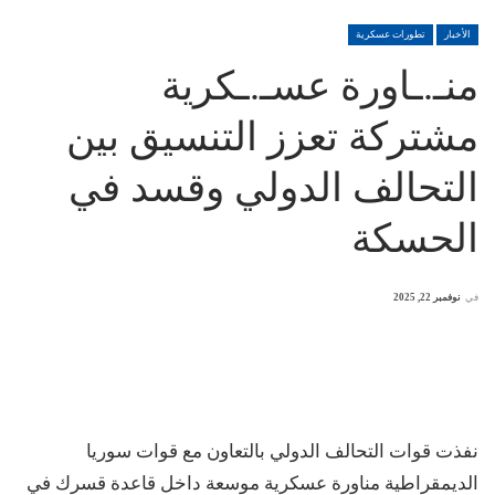
الأخبار
تطورات عسكرية
منـ.ـاورة عسـ.ـكرية
مشتركة تعزز التنسيق بين
التحالف الدولي وقسد في
الحسكة
في
نوفمبر 22, 2025
نفذت قوات التحالف الدولي بالتعاون مع قوات سوريا
الديمقراطية مناورة عسكرية موسعة داخل قاعدة قسرك في