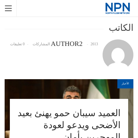
الكاتب
AUTHOR2
2613 المشاركات
0 تعليقات
الأخبار
العميد سيبان حمو يهنئ بعيد
الأضحى ويدعو لعودة
المهجرين بأمان