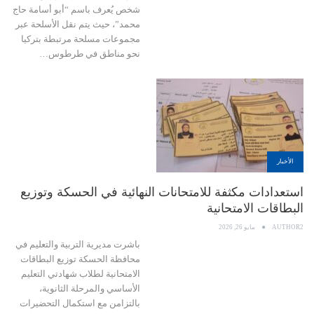
شخص يُعرف باسم “أبو أسامة حاج
محمد”، حيث يتم نقل الأسلحة عبر
مجموعات مسلحة مرتبطة بتركيا
نحو مناطق في طرطوس…
الأخبار
استعدادات مكثفة للامتحانات النهائية في الحسكة وتوزيع
البطاقات الامتحانية
AUTHOR2
مايو 26, 2026
باشرت مديرية التربية والتعليم في
محافظة الحسكة توزيع البطاقات
الامتحانية لطلاب شهادتي التعليم
الأساسي والمرحلة الثانوية،
بالتزامن مع استكمال التحضيرات