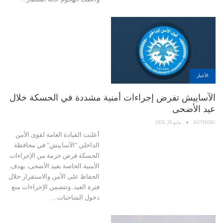
الأخبار
الآساييش تفرض إجراءات أمنية مشددة في الحسكة خلال
عيد الأضحى
AUTHOR2
مايو 26, 2026
أعلنت القيادة العامة لقوى الأمن
الداخلي "الآساييش" في محافظة
الحسكة فرض حزمة من الإجراءات
الأمنية الخاصة بعيد الأضحى، بهدف
الحفاظ على الأمن والاستقرار خلال
فترة العيد. وتتضمن الإجراءات منع
دخول الشاحنات…