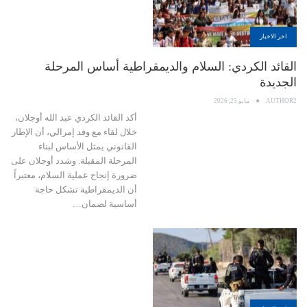
اخر الاخبار
القائد الكردي: السلام والديمقراطية أساس المرحلة
الجديدة
AUTHOR2
مايو 25, 2026
أكد القائد الكردي عبد الله أوجلان،
خلال لقاء مع وفد إمرالي، أن الإطار
القانوني يمثل الأساس لبناء
المرحلة المقبلة. وشدد أوجلان على
ضرورة إنجاح عملية السلام، معتبراً
أن الديمقراطية تشكل حاجة
أساسية لضمان…