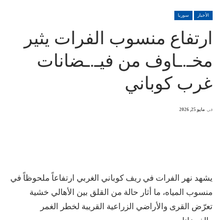
الأخبار
سوريا
ارتفاع منسوب الفرات يثير
مخـ.ـاوف من فيـ.ـضانات
غرب كوباني
في
مايو 25, 2026
يشهد نهر الفرات في ريف كوباني الغربي ارتفاعاً ملحوظاً في
منسوب المياه، ما أثار حالة من القلق بين الأهالي خشية
تعرّض القرى والأراضي الزراعية القريبة لخطر الغمر